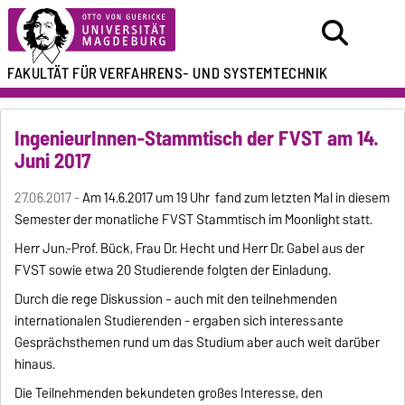
FAKULTÄT FÜR
VERFAHRENS- UND SYSTEMTECHNIK
IngenieurInnen-Stammtisch der FVST am 14.
Juni 2017
27.06.2017 -
Am 14.6.2017 um 19 Uhr fand zum letzten Mal in diesem
Semester der monatliche FVST Stammtisch im Moonlight statt.
Herr Jun.-Prof. Bück, Frau Dr. Hecht und Herr Dr. Gabel aus der
FVST sowie etwa 20 Studierende folgten der Einladung.
Durch die rege Diskussion – auch mit den teilnehmenden
internationalen Studierenden - ergaben sich interessante
Gesprächsthemen rund um das Studium aber auch weit darüber
hinaus.
Die Teilnehmenden bekundeten großes Interesse, den