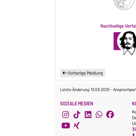
Nachhaltige Verfa
Vorherige Meldung
Letzte Änderung: 13.06.2025
-
Ansprechpar
SOZIALE MEDIEN
K
K
G
Un
3