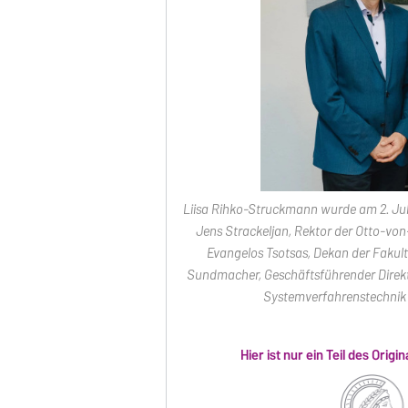
Liisa Rihko-Struckmann wurde am 2. Juli 
Jens Strackeljan, Rektor der Otto-von-
Evangelos Tsotsas, Dekan der Fakult
Sundmacher, Geschäftsführender Direkt
Systemverfahrenstechnik 
Hier ist nur ein Teil des Origi