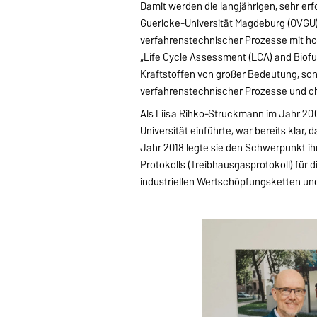
Damit werden die langjährigen, sehr erf
Guericke-Universität Magdeburg (OVGU) 
verfahrenstechnischer Prozesse mit hoh
„Life Cycle Assessment (LCA) and Biofue
Kraftstoffen von großer Bedeutung, so
verfahrenstechnischer Prozesse und c
Als Liisa Rihko-Struckmann im Jahr 200
Universität einführte, war bereits klar
Jahr 2018 legte sie den Schwerpunkt ih
Protokolls (Treibhausgasprotokoll) fü
industriellen Wertschöpfungsketten 