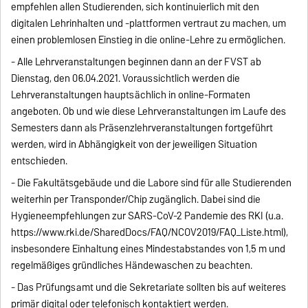
empfehlen allen Studierenden, sich kontinuierlich mit den
digitalen Lehrinhalten und -plattformen vertraut zu machen, um
einen problemlosen Einstieg in die online-Lehre zu ermöglichen.
‐ Alle Lehrveranstaltungen beginnen dann an der FVST ab
Dienstag, den 06.04.2021. Voraussichtlich werden die
Lehrveranstaltungen hauptsächlich in online-Formaten
angeboten. Ob und wie diese Lehrveranstaltungen im Laufe des
Semesters dann als Präsenzlehrveranstaltungen fortgeführt
werden, wird in Abhängigkeit von der jeweiligen Situation
entschieden.
‐ Die Fakultätsgebäude und die Labore sind für alle Studierenden
weiterhin per Transponder/Chip zugänglich. Dabei sind die
Hygieneempfehlungen zur SARS-CoV-2 Pandemie des RKI (u.a.
https://www.rki.de/SharedDocs/FAQ/NCOV2019/FAQ_Liste.html),
insbesondere Einhaltung eines Mindestabstandes von 1,5 m und
regelmäßiges gründliches Händewaschen zu beachten.
‐ Das Prüfungsamt und die Sekretariate sollten bis auf weiteres
primär digital oder telefonisch kontaktiert werden.