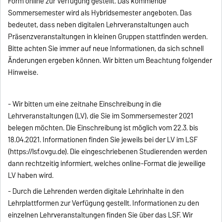
Form online zur Verfügung gestellt. Das kommende
Sommersemester wird als Hybridsemester angeboten. Das
bedeutet, dass neben digitalen Lehrveranstaltungen auch
Präsenzveranstaltungen in kleinen Gruppen stattfinden werden.
Bitte achten Sie immer auf neue Informationen, da sich schnell
Änderungen ergeben können. Wir bitten um Beachtung folgender
Hinweise.
‐ Wir bitten um eine zeitnahe Einschreibung in die
Lehrveranstaltungen (LV), die Sie im Sommersemester 2021
belegen möchten. Die Einschreibung ist möglich vom 22.3. bis
18.04.2021. Informationen finden Sie jeweils bei der LV im LSF
(https://lsf.ovgu.de). Die eingeschriebenen Studierenden werden
dann rechtzeitig informiert, welches online-Format die jeweilige
LV haben wird.
‐ Durch die Lehrenden werden digitale Lehrinhalte in den
Lehrplattformen zur Verfügung gestellt. Informationen zu den
einzelnen Lehrveranstaltungen finden Sie über das LSF. Wir