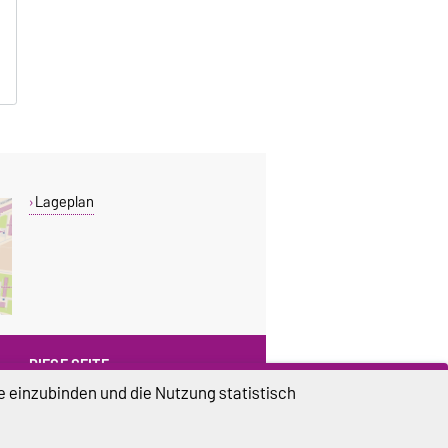
Lageplan
DIESE SEITE
e einzubinden und die Nutzung statistisch
Vorlesen
Drucken
Weiterempfehlen