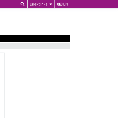
Direktlinks
EN