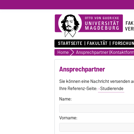
FAK
VER
STARTSEITE
FAKULTÄT
FORSCHU
Home
Ansprechpartner (Kontaktform
Ansprechpartner
Sie können eine Nachricht versenden a
Ihre Referenz-Seite:
Studierende
Name:
Vorname: