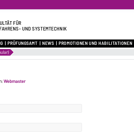
ULTÄT FÜR
FAHRENS- UND SYSTEMTECHNIK
NG
PRÜFUNGSAMT
NEWS
PROMOTIONEN UND HABILITATIONEN
ular)
n:
Webmaster