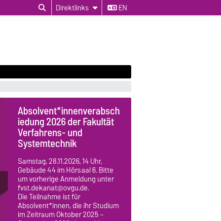
Direktlinks
EN
Absolvent*innenverabsch
iedung 2026 der Fakultät
Verfahrens- und
Systemtechnik
Samstag, 28.11.2026, 14 Uhr,
Gebäude 44 im Hörsaal 6. Bitte
um vorherige Anmeldung unter
fvst.dekanat@ovgu.de.
Die Teilnahme ist für
Absolvent*innen, die ihr Studium
im Zeitraum Oktober 2025 –