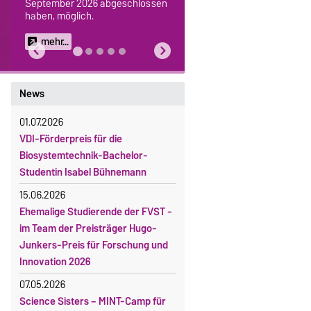
September 2026 abgeschlossen
haben, möglich.
mehr...
News
01.07.2026
VDI-Förderpreis für die
Biosystemtechnik-Bachelor-
Studentin Isabel Bühnemann
15.06.2026
Ehemalige Studierende der FVST -
im Team der Preisträger Hugo-
Junkers-Preis für Forschung und
Innovation 2026
07.05.2026
Science Sisters – MINT-Camp für