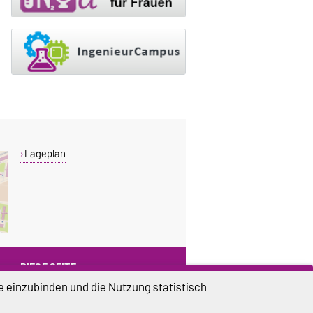
Lageplan
DIESE SEITE
e einzubinden und die Nutzung statistisch
Vorlesen
Drucken