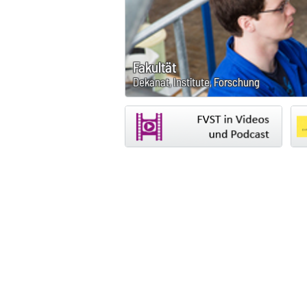
Fakultät
Dekanat, Institute, Forschung