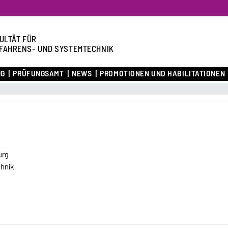
ULTÄT FÜR
FAHRENS- UND SYSTEMTECHNIK
NG
PRÜFUNGSAMT
NEWS
PROMOTIONEN UND HABILITATIONEN
urg
chnik