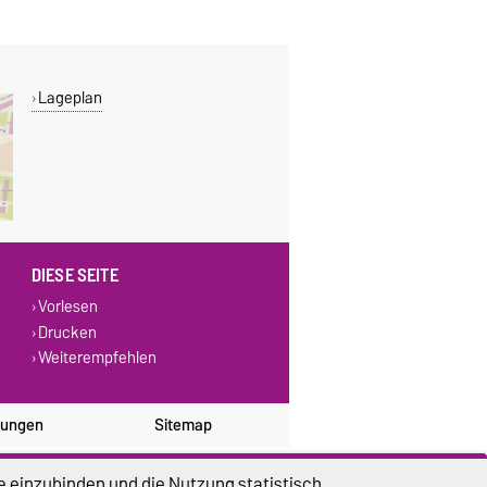
Lageplan
DIESE SEITE
Vorlesen
Drucken
Weiterempfehlen
lungen
Sitemap
e einzubinden und die Nutzung statistisch