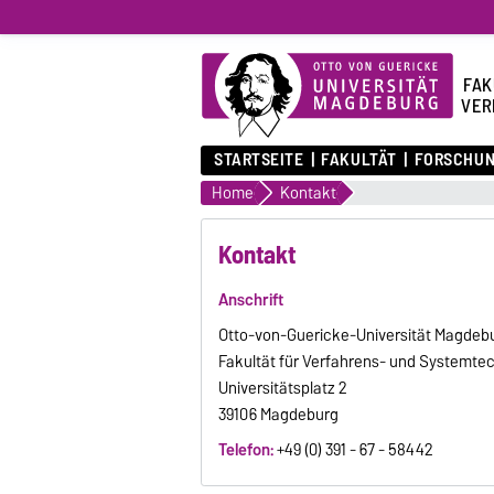
FAK
VER
STARTSEITE
FAKULTÄT
FORSCHU
Home
Kontakt
Kontakt
Anschrift
Otto-von-Guericke-Universität Magdeb
Fakultät für Verfahrens- und Systemte
Universitätsplatz 2
39106 Magdeburg
Telefon:
+49 (0) 391 - 67 - 58442