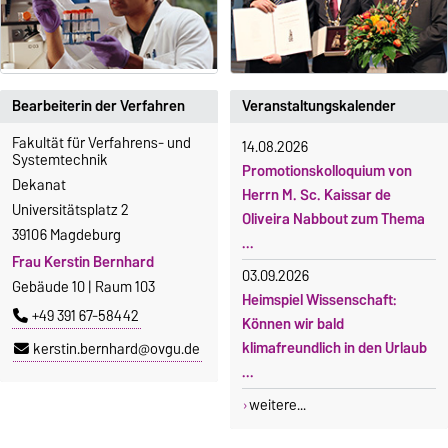
Bearbeiterin der Verfahren
Veranstaltungskalender
Fakultät für Verfahrens- und
14.08.2026
Systemtechnik
Promotionskolloquium von
Dekanat
Herrn M. Sc. Kaissar de
Universitätsplatz 2
Oliveira Nabbout zum Thema
39106 Magdeburg
...
Frau Kerstin Bernhard
03.09.2026
Gebäude 10 | Raum 103
Heimspiel Wissenschaft:
+49 391 67-58442
Können wir bald
klimafreundlich in den Urlaub
kerstin.bernhard@ovgu.de
...
weitere...