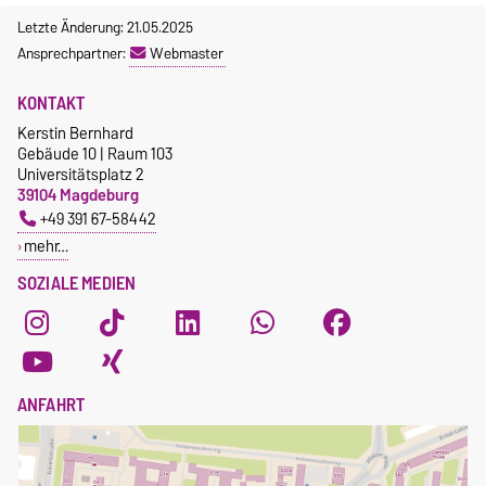
Letzte Änderung: 21.05.2025
Ansprechpartner:
Webmaster
KONTAKT
Kerstin Bernhard
Gebäude 10 | Raum 103
Universitätsplatz 2
39104 Magdeburg
+49 391 67-58442
mehr…
SOZIALE MEDIEN
ANFAHRT