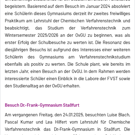
begeistern. Basierend auf dem Besuch im Januar 2024 absolviert
eine Schülerin dieses Gymnasiums derzeit ihr zweites freiwilliges
Praktikum am Lehrstuhl der Chemischen Verfahrenstechnik und
beabsichtigt, das Studium der Verfahrenstechnik zum
Wintersemester 2025/2026 an der OvGU zu beginnen, was als
erster Erfolg der Schulbesuche zu werten ist. Die Resonanz des
diesjährigen Besuchs ist aufgrund des Interesses einer weiteren
Schülerin des Gymnasiums am Verfahrenstechnikstudium
ebenfalls als positiv zu werten. Die Schule plant, wie bereits im
letzten Jahr, einen Besuch an der OvGU. In dem Rahmen werden
interessierte Schüler einen Einblick in die Labore der FVST sowie
den Studienalltag an der OvGU erhalten.
Besuch Dr.-Frank-Gymnasium Staßfurt
Am vergangenen Freitag, den 24.01.2025, besuchten Luise Blach,
Pascal Kumar und Lea Hilfert vom Lehrstuhl für Chemische
Verfahrenstechnik das Dr.-Frank-Gymnasium in Staßfurt. Die