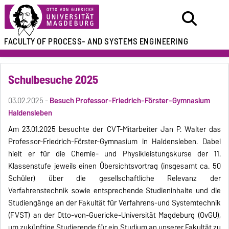
FACULTY OF
PROCESS- AND SYSTEMS ENGINEERING
Schulbesuche 2025
03.02.2025 -
Besuch
Professor-Friedrich-Förster-Gymnasium
Haldensleben
Am 23.01.2025 besuchte der CVT-Mitarbeiter Jan P. Walter das
Professor-Friedrich-Förster-Gymnasium in Haldensleben. Dabei
hielt er für die Chemie- und Physikleistungskurse der 11.
Klassenstufe jeweils einen Übersichtsvortrag (insgesamt ca. 50
Schüler) über die gesellschaftliche Relevanz der
Verfahrenstechnik sowie entsprechende Studieninhalte und die
Studiengänge an der Fakultät für Verfahrens-und Systemtechnik
(FVST) an der Otto-von-Guericke-Universität Magdeburg (OvGU),
um zukünftige Studierende für ein Studium an unserer Fakultät zu