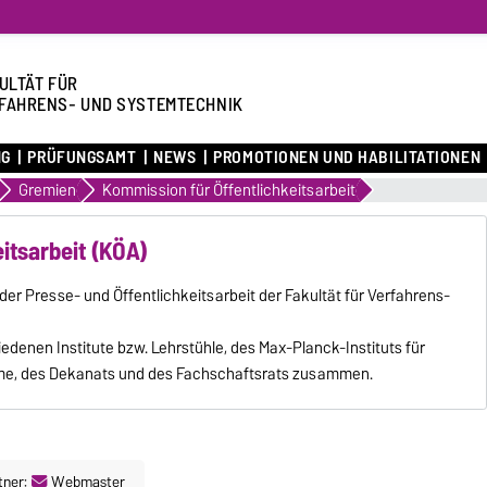
ULTÄT FÜR
FAHRENS- UND SYSTEMTECHNIK
NG
PRÜFUNGSAMT
NEWS
PROMOTIONEN UND HABILITATIONEN
Gremien
Kommission für Öffentlichkeitsarbeit
itsarbeit (KÖA)
 der Presse- und Öffentlichkeitsarbeit der Fakultät für Verfahrens-
iedenen Institute bzw. Lehrstühle, des Max-Planck-Instituts für
me, des Dekanats und des Fachschaftsrats zusammen.
tner:
Webmaster