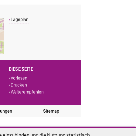
Lageplan
DIESE SEITE
Vorlesen
Drucken
Weiterempfehlen
lungen
Sitemap
e einzubinden und die Nutzung statistisch