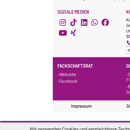
SOZIALE MEDIEN
K
K
G
Un
3
FACHSCHAFTSRAT
G
Webseite
G
F
Facebook
B
O
Impressum
D
Wir verwenden Cookies und vergleichbare Techno