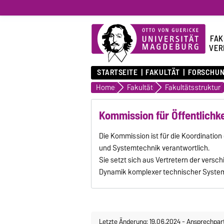
FAK
VER
STARTSEITE
FAKULTÄT
FORSCHU
Home
Fakultät
Fakultätsstruktur
Kommission für Öffentlichke
Die Kommission ist für die Koordination
und Systemtechnik verantwortlich.
Sie setzt sich aus Vertretern der versch
Dynamik komplexer technischer Syste
Letzte Änderung: 19.06.2024
-
Ansprechpar