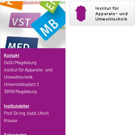
Kontakt
OvGU Magdeburg
Institut für Apparate- und
Umwelttechnik
Universitätsplatz 2
39106 Magdeburg
Institutsleiter
Prof. Dr.-Ing. habil. Ulrich
Krause
Sekretariat