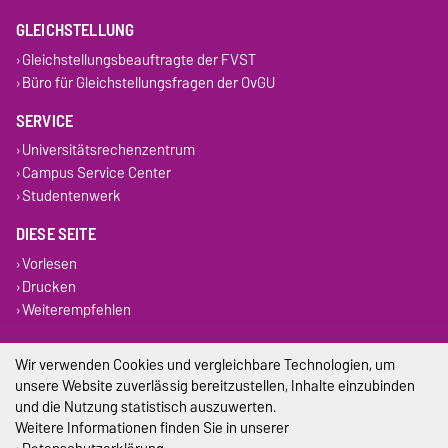
GLEICHSTELLUNG
Gleichstellungsbeauftragte der FVST
Büro für Gleichstellungsfragen der OvGU
SERVICE
Universitätsrechenzentrum
Campus Service Center
Studentenwerk
DIESE SEITE
Vorlesen
Drucken
Weiterempfehlen
Impressum
Wir verwenden Cookies und vergleichbare Technologien, um
unsere Website zuverlässig bereitzustellen, Inhalte einzubinden
Datenschutz
und die Nutzung statistisch auszuwerten.
Weitere Informationen finden Sie in unserer
Barrierefreiheit