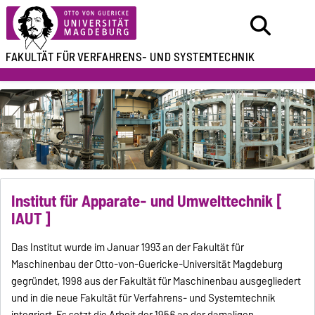
FAKULTÄT FÜR
VERFAHRENS- UND SYSTEMTECHNIK
Institut für Apparate- und Umwelttechnik [
IAUT ]
Das Institut wurde im Januar 1993 an der Fakultät für
Maschinenbau der Otto-von-Guericke-Universität Magdeburg
gegründet, 1998 aus der Fakultät für Maschinenbau ausgegliedert
und in die neue Fakultät für Verfahrens- und Systemtechnik
integriert. Es setzt die Arbeit der 1956 an der damaligen