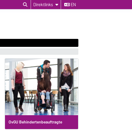
Direktlinks
EN
OvGU Behindertenbeauftragte