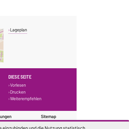
Lageplan
DIESE SEITE
Vorlesen
Drucken
Weiterempfehlen
lungen
Sitemap
e einzubinden und die Nutzung statistisch