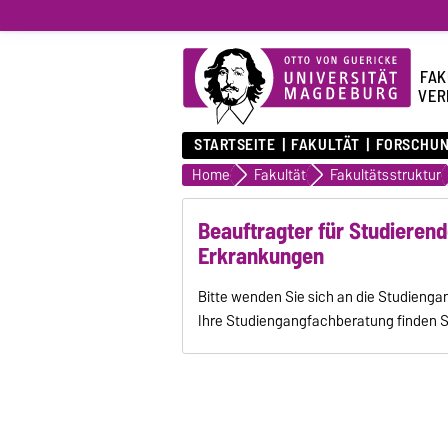
FAK
VER
STARTSEITE
FAKULTÄT
FORSCHU
Home
Fakultät
Fakultätsstruktur
Beauftragter für Studieren
Erkrankungen
Bitte wenden Sie sich an die Studieng
Ihre Studiengangfachberatung finden 