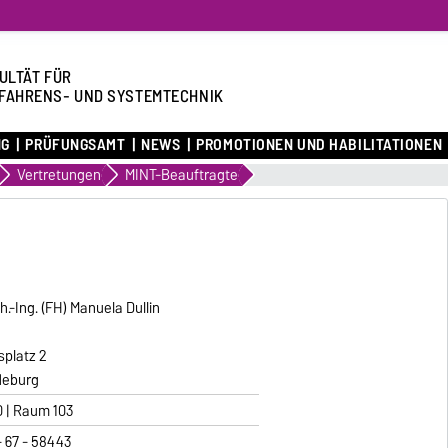
ULTÄT FÜR
FAHRENS- UND SYSTEMTECHNIK
NG
PRÜFUNGSAMT
NEWS
PROMOTIONEN UND HABILITATIONEN
Vertretungen
MINT-Beauftragte
ch.-Ing. (FH) Manuela Dullin
splatz 2
deburg
 | Raum 103
 - 67 - 58443