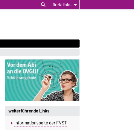
Direktlinks
weiterführende Links
Informationsseite der FVST