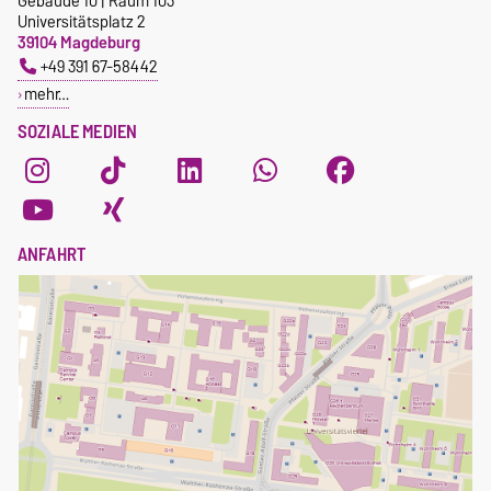
Gebäude 10 | Raum 103
Universitätsplatz 2
39104 Magdeburg
+49 391 67-58442
mehr…
SOZIALE MEDIEN
ANFAHRT