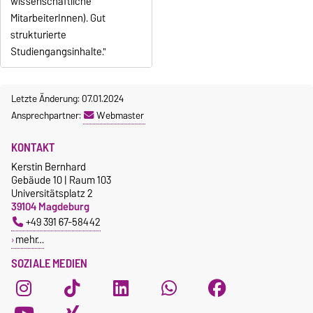
wissenschaftliche
MitarbeiterInnen). Gut
strukturierte
Studiengangsinhalte."
Letzte Änderung: 07.01.2024
Ansprechpartner:
Webmaster
KONTAKT
Kerstin Bernhard
Gebäude 10 | Raum 103
Universitätsplatz 2
39104 Magdeburg
+49 391 67-58442
mehr…
SOZIALE MEDIEN