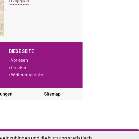
Lageplan
DIESE SEITE
Vorlesen
Drucken
Weiterempfehlen
lungen
Sitemap
e einzubinden und die Nutzung statistisch