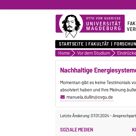
FAK
VER
STARTSEITE
FAKULTÄT
FORSCHU
Home
Vor dem Studium
Nachhaltige Energiesystem
Momentan gibt es keine Testimonials vo
absolviert haben und Ihre Meinung äußern
manuela.dullin@ovgu.de
Letzte Änderung: 07.01.2024
-
Ansprechpart
SOZIALE MEDIEN
K