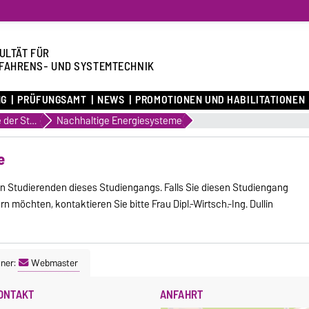
ULTÄT FÜR
FAHRENS- UND SYSTEMTECHNIK
NG
PRÜFUNGSAMT
NEWS
PROMOTIONEN UND HABILITATIONEN
Eindrücke der Studierenden
Nachhaltige Energiesysteme
e
n Studierenden dieses Studiengangs. Falls Sie diesen Studiengang
 möchten, kontaktieren Sie bitte Frau Dipl.-Wirtsch.-Ing. Dullin
ner:
Webmaster
ONTAKT
ANFAHRT