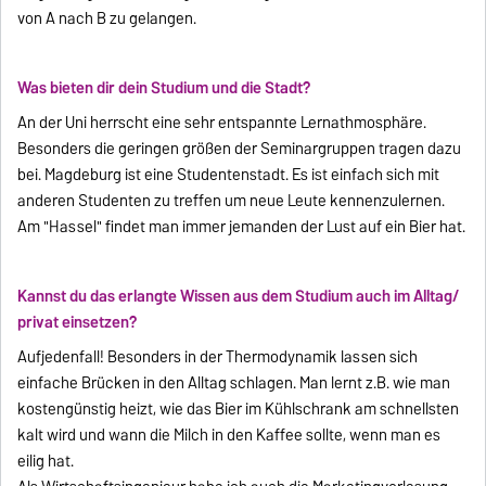
von A nach B zu gelangen.
Was bieten dir dein Studium und die Stadt?
An der Uni herrscht eine sehr entspannte Lernathmosphäre.
Besonders die geringen größen der Seminargruppen tragen dazu
bei. Magdeburg ist eine Studentenstadt. Es ist einfach sich mit
anderen Studenten zu treffen um neue Leute kennenzulernen.
Am "Hassel" findet man immer jemanden der Lust auf ein Bier hat.
Kannst du das erlangte Wissen aus dem Studium auch im Alltag/
privat einsetzen?
Aufjedenfall! Besonders in der Thermodynamik lassen sich
einfache Brücken in den Alltag schlagen. Man lernt z.B. wie man
kostengünstig heizt, wie das Bier im Kühlschrank am schnellsten
kalt wird und wann die Milch in den Kaffee sollte, wenn man es
eilig hat.