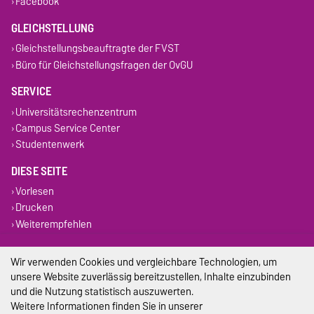
Facebook
GLEICHSTELLUNG
Gleichstellungsbeauftragte der FVST
Büro für Gleichstellungsfragen der OvGU
SERVICE
Universitätsrechenzentrum
Campus Service Center
Studentenwerk
DIESE SEITE
Vorlesen
Drucken
Weiterempfehlen
Impressum
Wir verwenden Cookies und vergleichbare Technologien, um
unsere Website zuverlässig bereitzustellen, Inhalte einzubinden
Datenschutz
und die Nutzung statistisch auszuwerten.
Weitere Informationen finden Sie in unserer
Barrierefreiheit