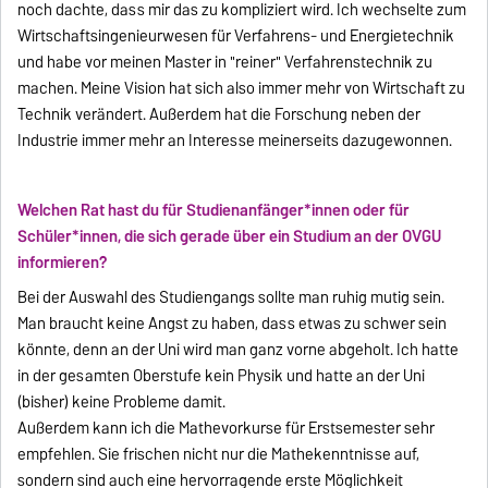
noch dachte, dass mir das zu kompliziert wird. Ich wechselte zum
Wirtschaftsingenieurwesen für Verfahrens- und Energietechnik
und habe vor meinen Master in "reiner" Verfahrenstechnik zu
machen. Meine Vision hat sich also immer mehr von Wirtschaft zu
Technik verändert. Außerdem hat die Forschung neben der
Industrie immer mehr an Interesse meinerseits dazugewonnen.
Welchen Rat hast du für Studienanfänger*innen oder für
Schüler*innen, die sich gerade über ein Studium an der OVGU
informieren?
Bei der Auswahl des Studiengangs sollte man ruhig mutig sein.
Man braucht keine Angst zu haben, dass etwas zu schwer sein
könnte, denn an der Uni wird man ganz vorne abgeholt. Ich hatte
in der gesamten Oberstufe kein Physik und hatte an der Uni
(bisher) keine Probleme damit.
Außerdem kann ich die Mathevorkurse für Erstsemester sehr
empfehlen. Sie frischen nicht nur die Mathekenntnisse auf,
sondern sind auch eine hervorragende erste Möglichkeit