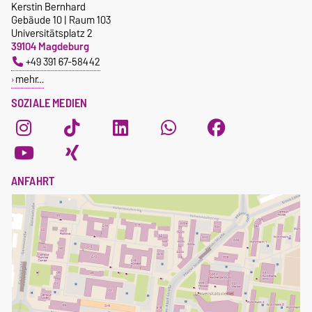
Kerstin Bernhard
Gebäude 10 | Raum 103
Universitätsplatz 2
39104 Magdeburg
+49 391 67-58442
mehr…
SOZIALE MEDIEN
ANFAHRT