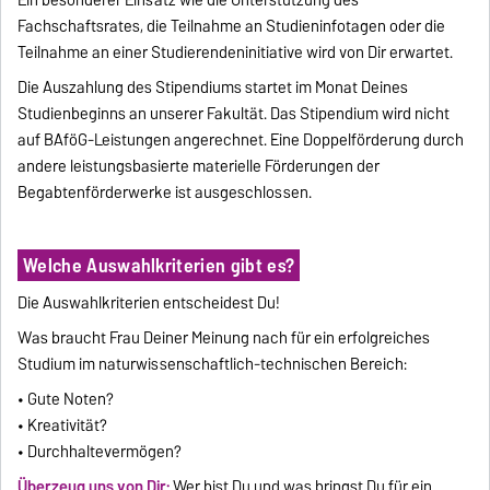
Ein besonderer Einsatz wie die Unterstützung des
Fachschaftsrates, die Teilnahme an Studieninfotagen oder die
Teilnahme an einer Studierendeninitiative wird von Dir erwartet.
Die Auszahlung des Stipendiums startet im Monat Deines
Studienbeginns an unserer Fakultät. Das Stipendium wird nicht
auf BAföG-Leistungen angerechnet. Eine Doppelförderung durch
andere leistungsbasierte materielle Förderungen der
Begabtenförderwerke ist ausgeschlossen.
Welche Auswahlkriterien gibt es?
Die Auswahlkriterien entscheidest Du!
Was braucht Frau Deiner Meinung nach für ein erfolgreiches
Studium im naturwissenschaftlich-technischen Bereich:
• Gute Noten?
• Kreativität?
• Durchhaltevermögen?
Überzeug uns von Dir:
Wer bist Du und was bringst Du für ein