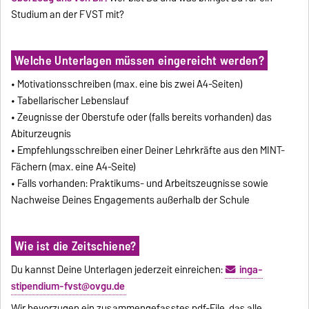
Studium an der FVST mit?
Welche Unterlagen müssen
eingereicht werden?
• Motivationsschreiben (max. eine bis zwei A4-Seiten)
• Tabellarischer Lebenslauf
• Zeugnisse der Oberstufe oder (falls bereits vorhanden) das
Abiturzeugnis
• Empfehlungsschreiben einer Deiner Lehrkräfte aus den MINT-
Fächern (max. eine A4-Seite)
• Falls vorhanden: Praktikums- und Arbeitszeugnisse sowie
Nachweise Deines Engagements außerhalb der Schule
Wie ist die Zeitschiene?
Du kannst Deine Unterlagen jederzeit einreichen:
inga-
stipendium-fvst@ovgu.de
Wir bevorzugen ein zusammengefasstes pdf-File, das alle