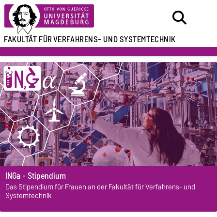
FAKULTÄT FÜR
VERFAHRENS- UND SYSTEMTECHNIK
INGa - Stipendium
Das Stipendium für Frauen an der Fakultät für Verfahrens- und
Systemtechnik