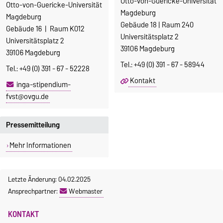
Otto-von-Guericke-Universität
Otto-von-Guericke-Universität
Magdeburg
Magdeburg
Gebäude 18 | Raum 240
Gebäude 16 | Raum K012
Universitätsplatz 2
Universitätsplatz 2
39106 Magdeburg
39106 Magdeburg
Tel.: +49 (0) 391 - 67 - 58944
Tel.: +49 (0) 391 - 67 - 52228
Kontakt
inga-stipendium-
fvst@ovgu.de
Pressemitteilung
Mehr Informationen
Letzte Änderung: 04.02.2025
Ansprechpartner:
Webmaster
KONTAKT