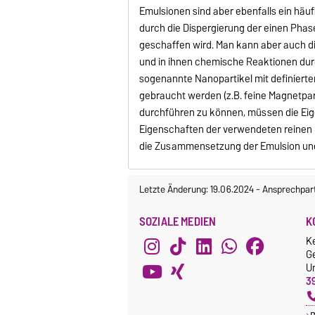
Emulsionen sind aber ebenfalls ein häu
durch die Dispergierung der einen Phas
geschaffen wird. Man kann aber auch d
und in ihnen chemische Reaktionen durc
sogenannte Nanopartikel mit definierte
gebraucht werden (z.B. feine Magnetpart
durchführen zu können, müssen die Eig
Eigenschaften der verwendeten reinen S
die Zusammensetzung der Emulsion und
Letzte Änderung: 19.06.2024
-
Ansprechpar
SOZIALE MEDIEN
K
K
G
Un
3