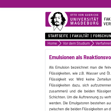
FAK
VER
STARTSEITE
FAKULTÄT
FORSCHU
Home
Vor dem Studium
Verfahre
Emulsionen als Reaktionsvo
Als Emulsion bezeichnet man die fein
Flüssigkeiten, wie z.B. Wasser und Öl. 
Flüssigkeit vor. Wird keine Zerteil
Flüssigkeiten dazu, sich aufzutrennen
zusammen) und die beiden flüssigen
Schichten. Um die Auftrennung zu verh
werden. Die Emulgatoren bestehen au
zwischen die beiden Flüssigkeiten an 