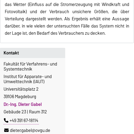
das Wetter (Einfluss auf die Stromerzeugung mit Windkraft und
Fotovoltaik) und der Verbrauch unsichere Größen, die über
Verteilung dargestellt werden. Als Ergebnis erhält eine Aussage
darüber, in wie vielen der untersuchten Fälle das System nicht in
der Lage ist, den Bedarf des Verbrauchers zu decken.
Kontakt
Fakultät für Verfahrens- und
Systemtechnik
Institut für Apparate- und
Umwelttechnik (IAUT)
Universitätsplatz 2
39106 Magdeburg
Dr.-Ing. Dieter Gabel
Gebäude 23 | Raum 312
+49 391 67-18114
dieter.gabel@ovgu.de