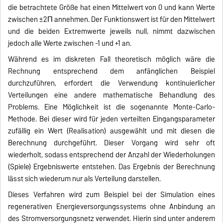
die betrachtete Größe hat einen Mittelwert von 0 und kann Werte
zwischen ±2Π annehmen. Der Funktionswert ist für den Mittelwert
und die beiden Extremwerte jeweils null, nimmt dazwischen
jedoch alle Werte zwischen -1 und +1 an.
Während es im diskreten Fall theoretisch möglich wäre die
Rechnung entsprechend dem anfänglichen Beispiel
durchzuführen, erfordert die Verwendung kontinuierlicher
Verteilungen eine andere mathematische Behandlung des
Problems. Eine Möglichkeit ist die sogenannte Monte-Carlo-
Methode. Bei dieser wird für jeden verteilten Eingangsparameter
zufällig ein Wert (Realisation) ausgewählt und mit diesen die
Berechnung durchgeführt. Dieser Vorgang wird sehr oft
wiederholt, sodass entsprechend der Anzahl der Wiederholungen
(Spiele) Ergebniswerte entstehen. Das Ergebnis der Berechnung
lässt sich wiederum nur als Verteilung darstellen.
Dieses Verfahren wird zum Beispiel bei der Simulation eines
regenerativen Energieversorgungssystems ohne Anbindung an
des Stromversorgungsnetz verwendet. Hierin sind unter anderem