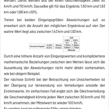
werden. Damit werden aus der einen Geschwindigkeit zwei: 90
km/h und 110 km/h. Dasselbe gilt für das Ergebnis: 1,50 km und 1,83
km oder 1,66 km ±10%.
Treten bei beiden Eingangsgrößen Abweichungen auf, so
erweitert sich die Anzahl der möglichen Ergebnisse auf vier: Der
wahre Wert liegt also zwischen 1,43 km und 1,93 km.
Durch eine höhere Anzahl von Eingangswerten und kompliziertere
mathematische Beziehungen zwischen den Werten lässt sich die
Auswirkung der Abweichungen nicht mehr direkt vorhersehen,
wie bei obigem Beispiel.
Der nächste Schritt bei der Betrachtung von Unsicherheiten ist
der Übergang zur Verwendung von Verteilungen anstelle der
Extremwerte. Im einfachsten Fall ergibt sich die Gleichverteilung;
die Geschwindigkeit könnte jeden Wert zwischen 90 km/h und 110
km/h annehmen, der Mittelwert ist wieder 100 km/h.
Es werden zwei grundlegende Fälle unterschieden: