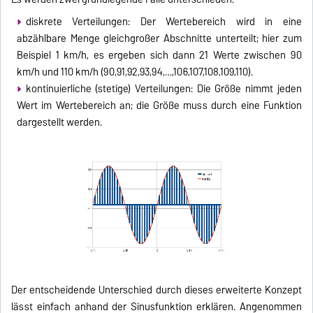
diskrete Verteilungen: Der Wertebereich wird in eine
abzählbare Menge gleichgroßer Abschnitte unterteilt; hier zum
Beispiel 1 km/h, es ergeben sich dann 21 Werte zwischen 90
km/h und 110 km/h (90,91,92,93,94,…,106,107,108,109,110).
kontinuierliche (stetige) Verteilungen: Die Größe nimmt jeden
Wert im Wertebereich an; die Größe muss durch eine Funktion
dargestellt werden.
Der entscheidende Unterschied durch dieses erweiterte Konzept
lässt einfach anhand der Sinusfunktion erklären. Angenommen