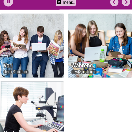
Oktober 2025 – September 2026 abgeschlossen haben, möglich.
mehr...
Vor
Während
dem Studium
des Studiums