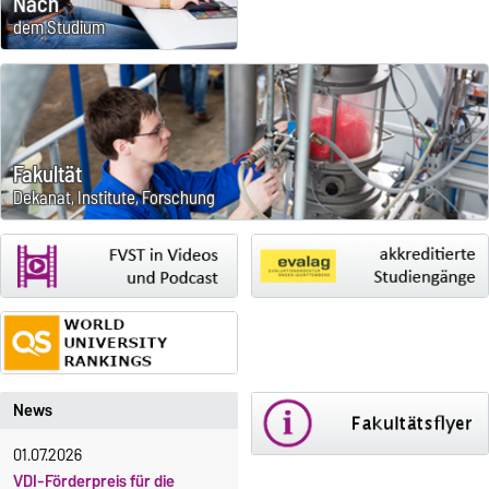
Nach
dem Studium
Fakultät
Dekanat, Institute, Forschung
News
01.07.2026
VDI-Förderpreis für die