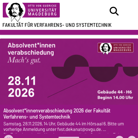
FAKULTÄT FÜR
VERFAHRENS- UND SYSTEMTECHNIK
Absolvent*innenverabschiedung 2026 der Fakultät
Verfahrens- und Systemtechnik
Samstag, 28.11.2026, 14 Uhr, Gebäude 44 im Hörsaal 6. Bitte um
vorherige Anmeldung unter fvst.dekanat@ovgu.de.
Die Teilnahme ist für Absolvent*innen, die ihr Studium im Zeitraum