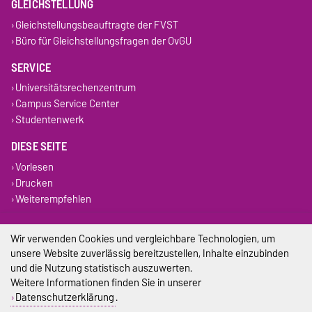
GLEICHSTELLUNG
Gleichstellungsbeauftragte der FVST
Büro für Gleichstellungsfragen der OvGU
SERVICE
Universitätsrechenzentrum
Campus Service Center
Studentenwerk
DIESE SEITE
Vorlesen
Drucken
Weiterempfehlen
Impressum
Wir verwenden Cookies und vergleichbare Technologien, um
unsere Website zuverlässig bereitzustellen, Inhalte einzubinden
Datenschutz
und die Nutzung statistisch auszuwerten.
Weitere Informationen finden Sie in unserer
Barrierefreiheit
Datenschutzerklärung
.