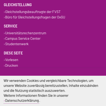
GLEICHSTELLUNG
Gleichstellungsbeauftragte der FVST
Büro für Gleichstellungsfragen der OvGU
SERVICE
Universitätsrechenzentrum
Campus Service Center
Studentenwerk
DIESE SEITE
Vorlesen
Drucken
Weiterempfehlen
Wir verwenden Cookies und vergleichbare Technologien, um
Impressum
unsere Website zuverlässig bereitzustellen, Inhalte einzubinden
und die Nutzung statistisch auszuwerten.
Datenschutz
Weitere Informationen finden Sie in unserer
Datenschutzerklärung
.
Barrierefreiheit