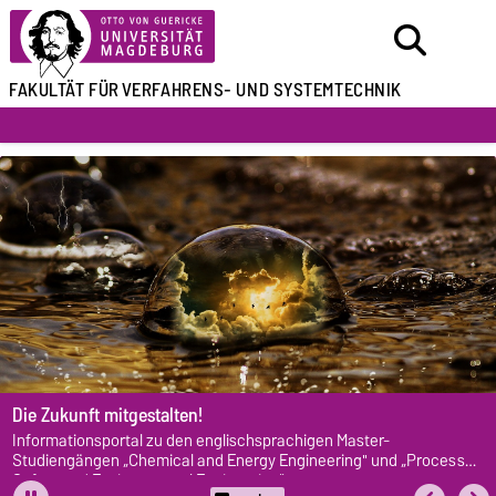
FAKULTÄT FÜR
VERFAHRENS- UND SYSTEMTECHNIK
Die Zukunft mitgestalten!
Informationsportal zu den englischsprachigen Master-
Studiengängen „Chemical and Energy Engineering" und „Process
Safety and Environmental Engineering“.