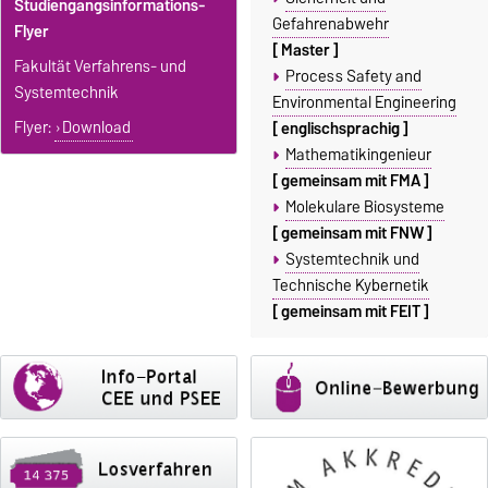
Studiengangsinformations-
Gefahrenabwehr
Flyer
[ Master ]
Fakultät Verfahrens- und
Process Safety and
Systemtechnik
Environmental Engineering
Flyer:
Download
[ englischsprachig ]
Mathematikingenieur
[ gemeinsam mit FMA ]
Molekulare Biosysteme
[ gemeinsam mit FNW ]
Systemtechnik und
Technische Kybernetik
[ gemeinsam mit FEIT ]