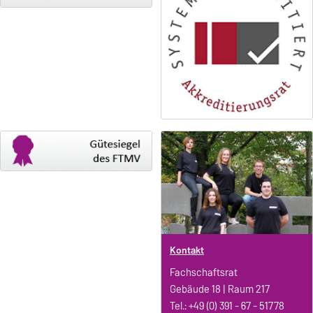
Kontakt
Fachschaftsrat
Gebäude 18 | Raum 217
Tel.: +49 (0) 391 - 67 - 51778