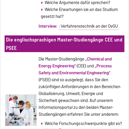
Welche Argumente dafür sprechen?
Welche Erwartungen sie an das Studium
gesetzt hat?
Interview:
Verfahrenstechnik an der OvGU
Die englischsprachigen Master-Studiengänge CEE und
PSEE
Die Master-Studiengänge
„Chemical and
Energy Engineering”
(CEE) und
„Process
Safety and Environmental Engineering”
(PSEE) sind so ausgelegt, dass Sie den
zukünftigen Anforderungen in den Bereichen
Globalisierung, Umwelt, Energie und
Sicherheit gewachsen sind. Auf unserem
Informationsportal zu den beiden Master-
Studiengängen erfahren Sie unter anderem:
Welche Forschungsschwerpunkte gibt es?