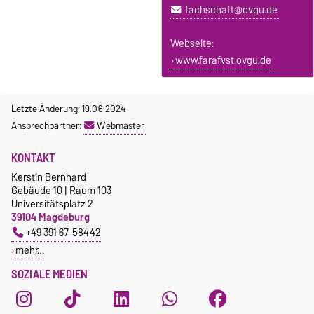
fachschaft@ovgu.de
Webseite:
www.farafvst.ovgu.de
Letzte Änderung: 19.06.2024
Ansprechpartner:
Webmaster
KONTAKT
Kerstin Bernhard
Gebäude 10 | Raum 103
Universitätsplatz 2
39104 Magdeburg
+49 391 67-58442
mehr…
SOZIALE MEDIEN