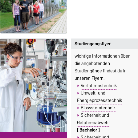
Studiengangsflyer
wichtige Informationen über
die angebotenden
Studiengänge findest du in
unseren Flyern.
Verfahrenstechnik
Umwelt- und
Energieprozesstechnik
Biosystemtechnik
Sicherheit und
Gefahrenabwehr
[ Bachelor ]
Sicherheit und