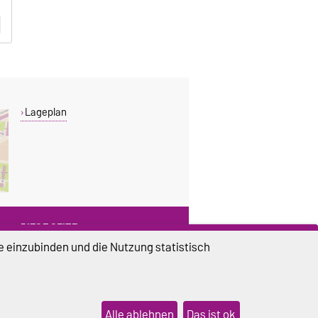
Lageplan
DIESE SEITE
e einzubinden und die Nutzung statistisch
Vorlesen
Drucken
Weiterempfehlen
Alle ablehnen
Das ist ok