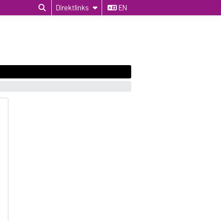
Direktlinks
EN