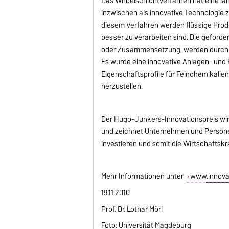
Das Wirbelschichtverfahren hat eine la
inzwischen als innovative Technologie z
diesem Verfahren werden flüssige Produ
besser zu verarbeiten sind. Die geforde
oder Zusammensetzung, werden durch di
Es wurde eine innovative Anlagen- und 
Eigenschaftsprofile für Feinchemikali
herzustellen.
Der Hugo-Junkers-Innovationspreis wir
und zeichnet Unternehmen und Persone
investieren und somit die Wirtschaftskr
Mehr Informationen unter
www.innova
19.11.2010
Prof. Dr. Lothar Mörl
Foto: Universität Magdeburg