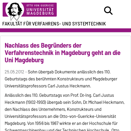
FAKULTÄT FÜR
VERFAHRENS- UND SYSTEMTECHNIK
Nachlass des Begründers der
Verfahrenstechnik in Magdeburg geht an die
Uni Magdeburg
25.05.2012 -
Sohn übergab Dokumente anlässlich des 110.
Geburtstags des berühmten Konstrukteurs und Magdeburger
Universitätsprofessors Carl Justus Heckmann.
Anlässlich des 110. Geburtstags von Prof. Dr.-Ing. Carl Justus
Heckmann (1902-1993) übergab sein Sohn, Dr. Michael Heckmann,
den Nachlass des Unternehmers, Konstrukteurs und
Universitätsprofessors an die Otto-von-Guericke-Universität
Magdeburg. Von 1956 bis 1967 wirkte er an der Hochschule für
Schwermaschinenbau und der Technischen Hochschule „Otto