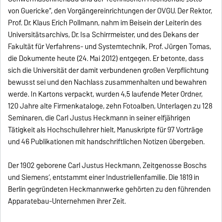
von Guericke“, den Vorgängereinrichtungen der OVGU. Der Rektor,
Prof. Dr. Klaus Erich Pollmann, nahm im Beisein der Leiterin des
Universitätsarchivs, Dr. Isa Schirrmeister, und des Dekans der
Fakultät für Verfahrens- und Systemtechnik, Prof. Jürgen Tomas,
die Dokumente heute (24. Mai 2012) entgegen. Er betonte, dass
sich die Universität der damit verbundenen großen Verpflichtung
bewusst sei und den Nachlass zusammenhalten und bewahren
werde. In Kartons verpackt, wurden 4,5 laufende Meter Ordner,
120 Jahre alte Firmenkataloge, zehn Fotoalben, Unterlagen zu 128
Seminaren, die Carl Justus Heckmann in seiner elfjährigen
Tätigkeit als Hochschullehrer hielt, Manuskripte für 97 Vorträge
und 46 Publikationen mit handschriftlichen Notizen übergeben.
Der 1902 geborene Carl Justus Heckmann, Zeitgenosse Boschs
und Siemens‘, entstammt einer Industriellenfamilie. Die 1819 in
Berlin gegründeten Heckmannwerke gehörten zu den führenden
Apparatebau-Unternehmen ihrer Zeit.