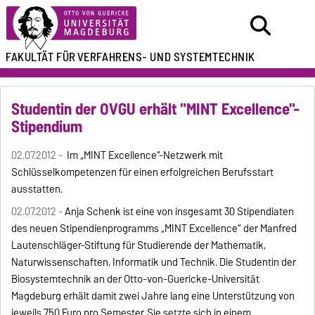
FAKULTÄT FÜR
VERFAHRENS- UND SYSTEMTECHNIK
Studentin der OVGU erhält "MINT Excellence"-
Stipendium
02.07.2012 -
Im „MINT Excellence“-Netzwerk mit
Schlüsselkompetenzen für einen erfolgreichen Berufsstart
ausstatten.
02.07.2012 -
Anja Schenk ist eine von insgesamt 30 Stipendiaten
des neuen Stipendienprogramms „MINT Excellence“ der Manfred
Lautenschläger-Stiftung für Studierende der Mathematik,
Naturwissenschaften, Informatik und Technik. Die Studentin der
Biosystemtechnik an der Otto-von-Guericke-Universität
Magdeburg erhält damit zwei Jahre lang eine Unterstützung von
jeweils 750 Euro pro Semester. Sie setzte sich in einem