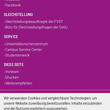
Facebook
GLEICHSTELLUNG
Gleichstellungsbeauftragte der FVST
Büro für Gleichstellungsfragen der OvGU
SERVICE
Universitätsrechenzentrum
Campus Service Center
Studentenwerk
DIESE SEITE
Vorlesen
Drucken
Weiterempfehlen
Impressum
Wir verwenden Cookies und vergleichbare Technologien, um
unsere Website zuverlässig bereitzustellen, Inhalte einzubinden
Datenschutz
und die Nutzung statistisch auszuwerten.