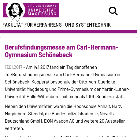
FAKULTÄT FÜR
VERFAHRENS- UND SYSTEMTECHNIK
Berufsfindungsmesse am Carl-Hermann-
Gymnasium Schönebeck
17.01.2017 -
Am 14.1.2017 fand ein Tag der offenen
Tür/Berufsfindungsmesse am Carl-Hermann- Gymnasium in
Schönebeck, Kooperationsschule der Otto-von-Guericke-
Universität Magdeburg und Prime-Gymnasium der Martin-Luther-
Universität Halle-Wittenberg, mit mehr als 1000 Schülern statt.
Neben den Universitäten waren die Hochschule Anhalt, Harz,
Magdeburg-Stendal, die Bundespolizeiakademie, Novelis
Deutschland GmbH, E.ON Avacon AG und weitere 20 Aussteller
vertreten.