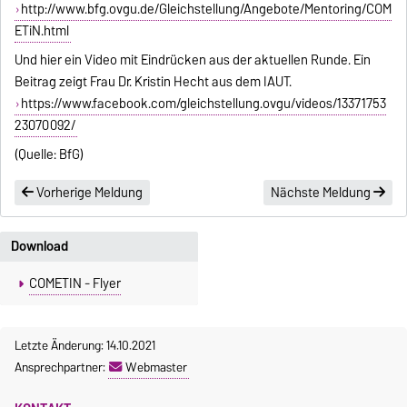
http://www.bfg.ovgu.de/Gleichstellung/Angebote/Mentoring/COM
ETiN.html
Und hier ein Video mit Eindrücken aus der aktuellen Runde. Ein
Beitrag zeigt Frau Dr. Kristin Hecht aus dem IAUT.
https://www.facebook.com/gleichstellung.ovgu/videos/13371753
23070092/
(Quelle: BfG)
Vorherige Meldung
Nächste Meldung
Download
COMETIN - Flyer
Letzte Änderung: 14.10.2021
Ansprechpartner:
Webmaster