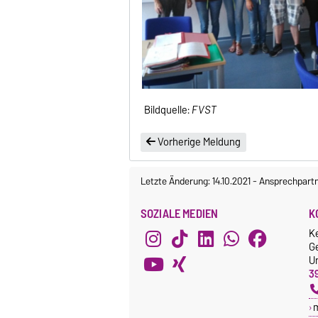
Bildquelle:
FVST
Vorherige Meldung
Letzte Änderung: 14.10.2021
-
Ansprechpart
SOZIALE MEDIEN
K
K
G
Un
3