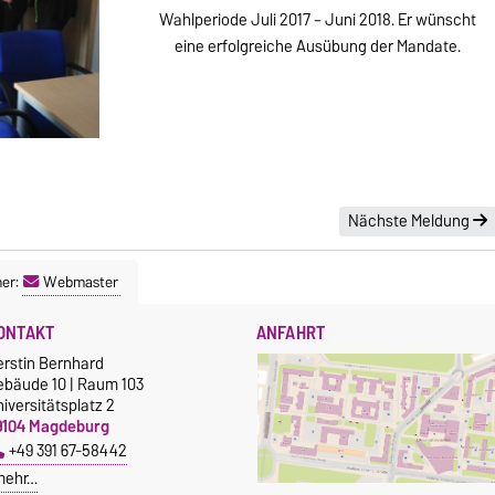
Wahlperiode Juli 2017 – Juni 2018. Er wünscht
eine erfolgreiche Ausübung der Mandate.
Nächste Meldung
ner:
Webmaster
ONTAKT
ANFAHRT
erstin Bernhard
ebäude 10 | Raum 103
iversitätsplatz 2
9104 Magdeburg
+49 391 67-58442
mehr…