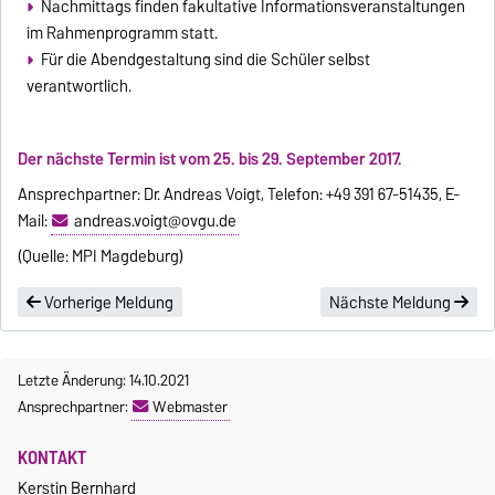
Nachmittags finden fakultative Informationsveranstaltungen
im Rahmen­programm statt.
Für die Abendgestaltung sind die Schüler selbst
verantwortlich.
Der nächste Termin ist vom 25. bis 29. September 2017.
Ansprechpartner: Dr. Andreas Voigt, Telefon: +49 391 67-51435, E-
Mail:
andreas.voigt@ovgu.de
(Quelle: MPI Magdeburg)
Vorherige Meldung
Nächste Meldung
Letzte Änderung: 14.10.2021
Ansprechpartner:
Webmaster
KONTAKT
Kerstin Bernhard