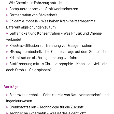
– Wie Chemie ein Fahrzeug antreibt
Computeranalyse von Stoffwechselnetzen
Fermentation von Bäckerhefe
Epidemie-Modelle – Was haben Krankheitserreger mit
Differentialgleichungen zu tun?
Leitfähigkeit und Konzentration – Was Physik und Chemie
verbindet
Knudsen
-Diffusion zur Trennung von Gasgemischen
Mikrosystemtechnik – Die Chemieanlage auf dem Schreibtisch
Kristallisation als Formgestaltungsverfahren
Stofftrennung mittels Chromatographie – Kann man vielleicht
doch Stroh zu Gold spinnen?
Vorträge
Bioprozesstechnik – Schnittstelle von Naturwissenschaft und
Ingenieurwesen
Brennstoffzellen – Technologie für die Zukunft
Technische Kybernetik – Was ist das eigentlich?