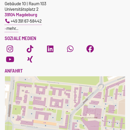
Gebäude 10 | Raum 103
Universitätsplatz 2
39104 Magdeburg
+49 391 67-58442
mehr…
SOZIALE MEDIEN
ANFAHRT