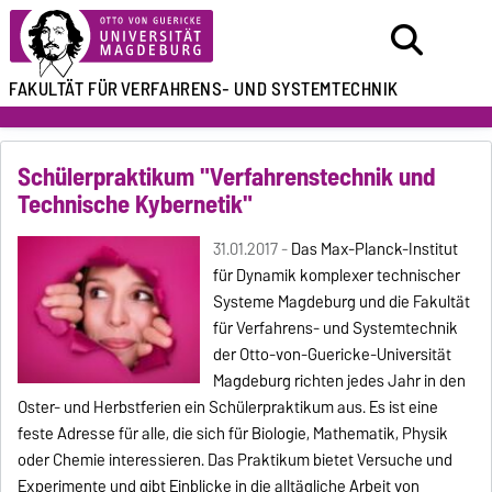
FAKULTÄT FÜR
VERFAHRENS- UND SYSTEMTECHNIK
Schülerpraktikum "Verfahrenstechnik und
Technische Kybernetik"
31.01.2017 -
Das Max-Planck-Institut
für Dynamik komplexer technischer
Systeme Magdeburg und die Fakultät
für Verfahrens- und Systemtechnik
der Otto-von-Guericke-Universität
Magdeburg richten jedes Jahr in den
Oster- und Herbstferien ein Schülerpraktikum aus. Es ist eine
feste Adresse für alle, die sich für Biologie, Mathematik, Physik
oder Chemie interessieren. Das Praktikum bietet Versuche und
Experimente und gibt Einblicke in die alltägliche Arbeit von