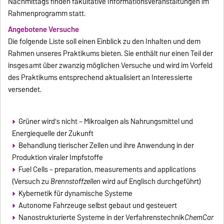
Nachmittags finden fakultative Informationsveranstaltungen im
Rahmenprogramm statt.
Angebotene Versuche
Die folgende Liste soll einen Einblick zu den Inhalten und dem
Rahmen unseres Praktikums bieten. Sie enthält nur einen Teil der
insgesamt über zwanzig möglichen Versuche und wird im Vorfeld
des Praktikums entsprechend aktualisiert an Interessierte
versendet.
Grüner wird's nicht – Mikroalgen als Nahrungsmittel und
Energiequelle der Zukunft
Behandlung tierischer Zellen und ihre Anwendung in der
Produktion viraler Impfstoffe
Fuel Cells – preparation, measurements and applications
(Versuch zu
Brennstoffzellen
wird auf Englisch durchgeführt)
Kybernetik für dynamische Systeme
Autonome Fahrzeuge selbst gebaut und gesteuert
Nanostrukturierte Systeme in der Verfahrenstechnik
ChemCar