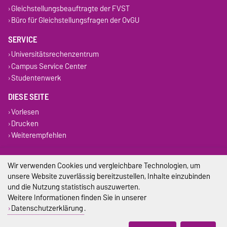
Gleichstellungsbeauftragte der FVST
Büro für Gleichstellungsfragen der OvGU
SERVICE
Universitätsrechenzentrum
Campus Service Center
Studentenwerk
DIESE SEITE
Vorlesen
Drucken
Weiterempfehlen
Impressum
Wir verwenden Cookies und vergleichbare Technologien, um
unsere Website zuverlässig bereitzustellen, Inhalte einzubinden
Datenschutz
und die Nutzung statistisch auszuwerten.
Weitere Informationen finden Sie in unserer
Barrierefreiheit
Datenschutzerklärung
.
Cookie-Einstellungen