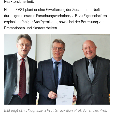
Reaktorsicherheit.
Mit der FVST plant er eine Erweiterung der Zusammenarbeit
durch gemeinsame Forschungsvorhaben, z. B. zu Eigenschaften
explosionsfähiger Stoffgemische, sowie bei der Betreuung von
Promotionen und Masterarbeiten.
Bild zeigt v.l.n.r. Magnifizenz Prof. Strackeljan, Prof. Schendler, Prof.