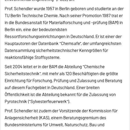
Prof. Schendler wurde 1957 in Berlin geboren und studierte an der
TU Berlin Technische Chemie. Nach seiner Promotion 1987 trat er
in die Bundesanstalt für Materialforschung und -prüfung (BAM) in
Berlin ein, eine der bedeutendsten
Ressortforschungseinrichtungen in Deutschland. Er ist einer der
Hauptautoren der Datenbank "Chemsafe", der umfangreichsten
Datensammlung sicherheitstechnischer Kenngrößen für
reaktionsfähige Stoffsysteme.
Seit 2004 leitet er in der BAM die Abteilung "Chemische
Sicherheitstechnik", mit mehr als 120 Beschäftigten die größte
Einrichtung für Forschung, Prüfung und Zulassung und Beratung
auf diesem Fachgebiet in Deutschland. Einer breiten
Öffentlichkeit ist die Abteilung bekannt für die Zulassung von
Pyrotechnik ("Sylvesterfeuerwerk").
Prof. Schendler ist zudem der Vorsitzende der Kommission für
Anlagensicherheit (KAS), einem Beratungsgremium des
Bundesministeriums für Umwelt, Naturschutz, Bau und