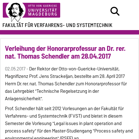
FAKULTÄT FÜR
VERFAHRENS- UND SYSTEMTECHNIK
Verleihung der Honorarprofessur an Dr. rer.
nat. Thomas Schendler am 28.04.2017
02.05.2017 -
Der Rektor der Otto-von-Guericke-Universität,
Magnifizenz Prof. Jens Strackeljan, bestellte am 28. April 2017
Herrn Dr. rer. nat. Thomas Schendler zum Honorarprofessor für
das Lehrgebiet "Technische Regelsetzung in der
Anlagensicherheit".
Prof. Schendler hält seit 2012 Vorlesungen an der Fakultät für
Verfahrens- und Systemtechnik (FVST) und bietet in diesem
Semester die Vorlesung "Legal issues in plant operation and
process safety" für den Master-Studiengang "Process safety and
environmental engineering" (PSEE) an.