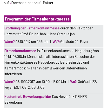
auf
Facebook
oder auf
Twitter
.
Programm der Firmenkontaktmesse
Eröffnung der Firmenkontaktmesse
durch den Rektor der
Universität Prof. Dr.-Ing. habil. Jens Strackeljan
Wann?:
18.10.2017 um 9.45 Uhr |
Wo?:
Gebäude 22, Foyer
Firmenkontakmesse
14. Firmenkontaktmesse Magdeburg Von
10 bis 16.00Uhr können sich alle interessierten Besucher der
Firmenkontaktmesse Magdeburg zu Berufseinstieg und
Karrieremöglichkeiten in dem jeweiligen Unternehmen
informieren.
Wann?:
18.-19.10.2017 von 10.00 - 16.00 Uhr |
Wo?:
Gebäude 22,
Foyer, EG, 1. OG, 2. OG, 3. OG
Kostenfreie Bewerbungsbilder
Das Herzstück DEINER
Bewerbung