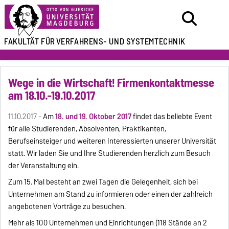
FAKULTÄT FÜR
VERFAHRENS- UND SYSTEMTECHNIK
Wege in die Wirtschaft! Firmenkontaktmesse
am 18.10.-19.10.2017
11.10.2017 -
Am
18. und 19. Oktober 2017
findet das beliebte Event
für alle Studierenden, Absolventen, Praktikanten,
Berufseinsteiger und weiteren Interessierten unserer Universität
statt. Wir laden Sie und Ihre Studierenden herzlich zum Besuch
der Veranstaltung ein.
Zum 15. Mal besteht an zwei Tagen die Gelegenheit, sich bei
Unternehmen am Stand zu informieren oder einen der zahlreich
angebotenen Vorträge zu besuchen.
Mehr als 100 Unternehmen und Einrichtungen (118 Stände an 2