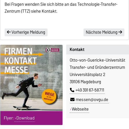
Bei Fragen wenden Sie sich bitte an das Technologie-Transfer-
Zentrum (TTZ) siehe Kontakt.
Vorherige Meldung
Nächste Meldung
Kontakt
Otto-von-Guericke-Universität
Transfer- und Gründerzentrum
Univversitätsplatz 2
39106 Magdeburg
+49 391 67-58711
messen@ovgu.de
Webseite
Flyer:
Download