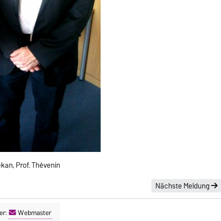
Dekan, Prof. Thévenin
Nächste Meldung
er:
Webmaster