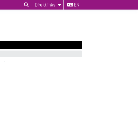
Direktlinks
EN