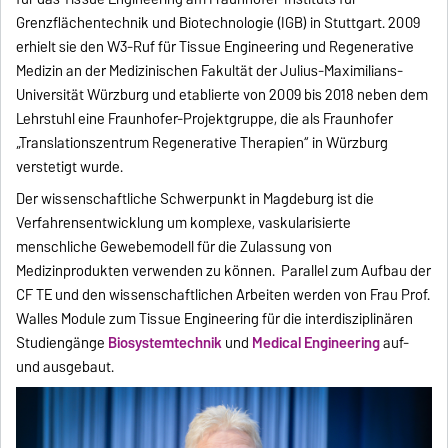
Grenzflächentechnik und Biotechnologie (IGB) in Stuttgart. 2009
erhielt sie den W3-Ruf für Tissue Engineering und Regenerative
Medizin an der Medizinischen Fakultät der Julius-Maximilians-
Universität Würzburg und etablierte von 2009 bis 2018 neben dem
Lehrstuhl eine Fraunhofer-Projektgruppe, die als Fraunhofer
„Translationszentrum Regenerative Therapien“ in Würzburg
verstetigt wurde.
Der wissenschaftliche Schwerpunkt in Magdeburg ist die
Verfahrensentwicklung um komplexe, vaskularisierte
menschliche Gewebemodell für die Zulassung von
Medizinprodukten verwenden zu können. Parallel zum Aufbau der
CF TE und den wissenschaftlichen Arbeiten werden von Frau Prof.
Walles Module zum Tissue Engineering für die interdisziplinären
Studiengänge
Biosystemtechnik
und
Medical Engineering
auf-
und ausgebaut.