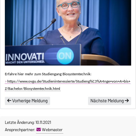
Erfahre hier mehr zum Studiengang Biosystemtechnik:
https://www.ovgu.de/Studieninteressierte/Studieng%C3%A4nge+von+A+bis+
Z/Bachelor/Biosystemtechnik.html
Vorherige Meldung
Nächste Meldung
Letzte Änderung: 10.11.2021
Ansprechpartner:
Webmaster