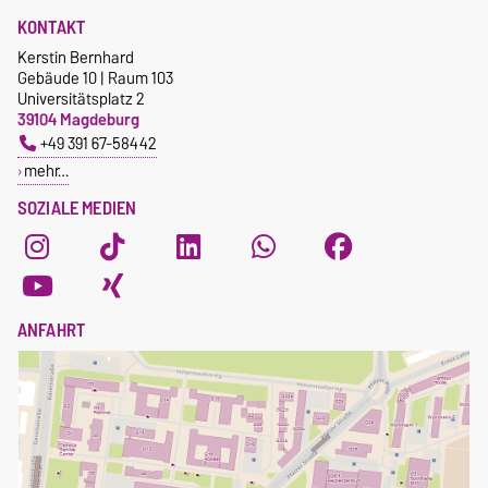
KONTAKT
Kerstin Bernhard
Gebäude 10 | Raum 103
Universitätsplatz 2
39104 Magdeburg
+49 391 67-58442
mehr…
SOZIALE MEDIEN
ANFAHRT