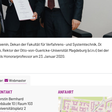
venin, Dekan der Fakultät für Verfahrens- und Systemtechnik, Dr.
n, Rektor der Otto-von-Guericke-Universität Magdeburg (v.l.n.r.) bei der
als Honorarprofessor am 23. Januar 2020.
er:
Webmaster
ONTAKT
ANFAHRT
erstin Bernhard
ebäude 10 | Raum 103
iversitätsplatz 2