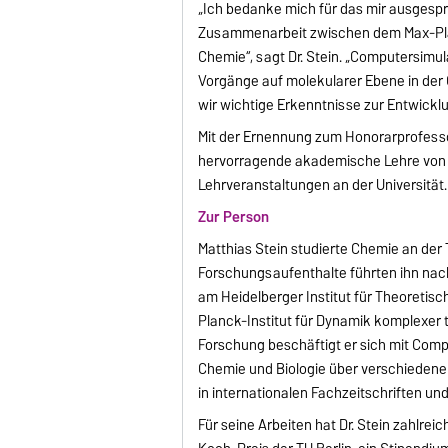
„Ich bedanke mich für das mir ausgesp
Zusammenarbeit zwischen dem Max-Planc
Chemie“, sagt Dr. Stein. „Computersimul
Vorgänge auf molekularer Ebene in der 
wir wichtige Erkenntnisse zur Entwicklu
Mit der Ernennung zum Honorarprofess
hervorragende akademische Lehre von Dr
Lehrveranstaltungen an der Universität.
Zur Person
Matthias Stein studierte Chemie an der 
Forschungsaufenthalte führten ihn nac
am Heidelberger Institut für Theoretisc
Planck-Institut für Dynamik komplexer 
Forschung beschäftigt er sich mit Com
Chemie und Biologie über verschiedenen 
in internationalen Fachzeitschriften u
Für seine Arbeiten hat Dr. Stein zahlre