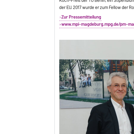
Koch-Preis der TU Berlin, ein Stipendi
der EU. 2017 wurde er zum Fellow der Ro
Zur Pressemitteilung
www.mpi-magdeburg.mpg.de/pm-matt