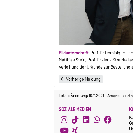
Bildunterschrift:
Prof. Dr. Dominique The
Matthias Stein, Prof. Dr. Jens Strackelja
Verleihung der Urkunde zur Bestellung 
Vorherige Meldung
Letzte Änderung: 10.11.2021
-
Ansprechpartn
SOZIALE MEDIEN
K
K
G
Un