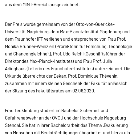
aus dem MINT-Bereich ausgezeichnet.
Der Preis wurde gemeinsam von der Otto-von-Guericke-
Universität Magdeburg, dem Max-Planck-Institut Magdeburg und
dem Fraunhofer IFF verliehen und entsprechend von Frau Prof.
Monika Brunner-Weinzierl (Prorektorin für Forschung, Technologie
und Chancengleichheit), Prof. Udo Reichl (Geschäftsführender
Direktor des Max-Planck-Institutes) und Frau Prof. Julia
Arlinghaus (Leiterin des Fraunhofer-Institutes) unterzeichnet. Die
Urkunde überreichte der Dekan, Prof. Dominique Thévenin,
zusammen mit einem kleinen Geschenk der Fakultät anlässlich
der Sitzung des Fakultätsrates am 02.06.2020.
Frau Tecklenburg studiert im Bachelor Sicherheit und
Gefahrenabwehr an der OVGU und der Hochschule Magdeburg-
Stendal. Sie hat in ihrer Bachelorarbeit das Thema ‚Evakuierung
von Menschen mit Beeinträchtigungen‘ bearbeitet und hierzu ein