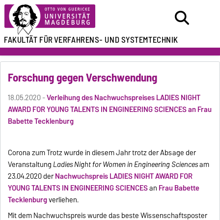
FAKULTÄT FÜR
VERFAHRENS- UND SYSTEMTECHNIK
Forschung gegen Verschwendung
18.05.2020 -
Verleihung des Nachwuchspreises LADIES NIGHT
AWARD FOR YOUNG TALENTS IN ENGINEERING SCIENCES an Frau
Babette Tecklenburg
Corona zum Trotz wurde in diesem Jahr trotz der Absage der
Veranstaltung
Ladies Night for Women in Engineering Sciences
am
23.04.2020 der
Nachwuchspreis LADIES NIGHT AWARD FOR
YOUNG TALENTS IN ENGINEERING SCIENCES
an
Frau Babette
Tecklenburg
verliehen.
Mit dem Nachwuchspreis wurde das beste Wissenschaftsposter