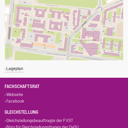
Lageplan
FACHSCHAFTSRAT
Webseite
Facebook
GLEICHSTELLUNG
Gleichstellungsbeauftragte der FVST
Büro für Gleichstellungsfragen der OvGU