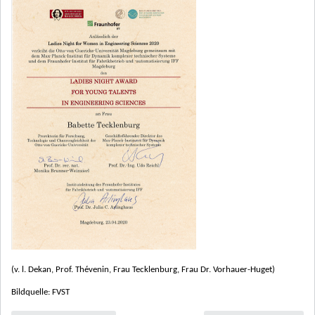
(v. l. Dekan, Prof. Thévenin, Frau Tecklenburg, Frau Dr. Vorhauer-Huget)
Bildquelle: FVST