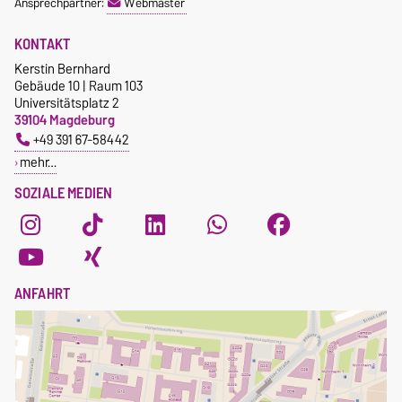
Ansprechpartner:
Webmaster
KONTAKT
Kerstin Bernhard
Gebäude 10 | Raum 103
Universitätsplatz 2
39104 Magdeburg
+49 391 67-58442
mehr…
SOZIALE MEDIEN
ANFAHRT