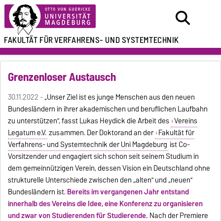
FAKULTÄT FÜR
VERFAHRENS- UND SYSTEMTECHNIK
Grenzenloser Austausch
30.11.2022 -
„Unser Ziel ist es junge Menschen aus den neuen
Bundesländern in ihrer akademischen und beruflichen Laufbahn
zu unterstützen”, fasst Lukas Heydick die Arbeit des
Vereins
Legatum e.V.
zusammen. Der Doktorand an der
Fakultät für
Verfahrens- und Systemtechnik der Uni Magdeburg
ist Co-
Vorsitzender und engagiert sich schon seit seinem Studium in
dem gemeinnützigen Verein, dessen Vision ein Deutschland ohne
strukturelle Unterschiede zwischen den „alten” und „neuen”
Bundesländern ist.
Bereits im vergangenen Jahr entstand
innerhalb des Vereins die Idee, eine Konferenz zu organisieren
und zwar von Studierenden für Studierende.
Nach der Premiere