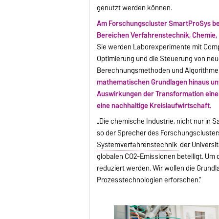
genutzt werden können.
Am Forschungscluster SmartProSys bet
Bereichen Verfahrenstechnik, Chemie, M
Sie werden Laborexperimente mit Compu
Optimierung und die Steuerung von neu
Berechnungsmethoden und Algorithme
mathematischen Grundlagen hinaus unte
Auswirkungen der Transformation einer
eine nachhaltige Kreislaufwirtschaft.
„Die chemische Industrie, nicht nur in 
so der Sprecher des Forschungsclusters
Systemverfahrenstechnik
der Universi
globalen CO2-Emissionen beteiligt. Um d
reduziert werden. Wir wollen die Grund
Prozesstechnologien erforschen.“