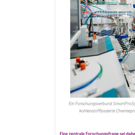
Ein Forschungsverbund SmartProSys 
kohlenstoffbasierte Chemiepr
Eine zentrale Forschungsfrage sei dabei