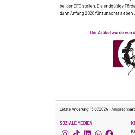
bei der DFG stellen. Die endgültige För
dann Anfang 2026 für zunächst sieben J
Der Artikel wurde von 
Letzte Änderung: 15.07.2024
-
Ansprechpart
SOZIALE MEDIEN
K
K