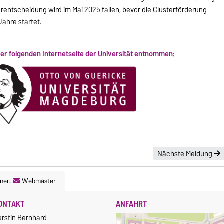
derentscheidung wird im Mai 2025 fallen, bevor die Clusterförderung
ahre startet.
der folgenden Internetseite der Universität entnommen:
Nächste Meldung
ner:
Webmaster
ONTAKT
ANFAHRT
erstin Bernhard