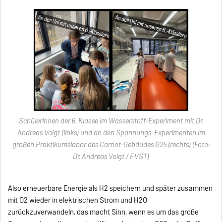
SchülerInnen der 6. Klasse im Wasserstoff-Experiment mit Dr.
Andreas Voigt (links) und an den Spannungs-Experimenten im
großen Praktikumslabor des Carnot-Gebäudes G25 (rechts)
(Foto:
Dr. Andreas Voigt / FVST)
Also erneuerbare Energie als H2 speichern und später zusammen
mit O2 wieder in elektrischen Strom und H2O
zurückzuverwandeln, das macht Sinn, wenn es um das große