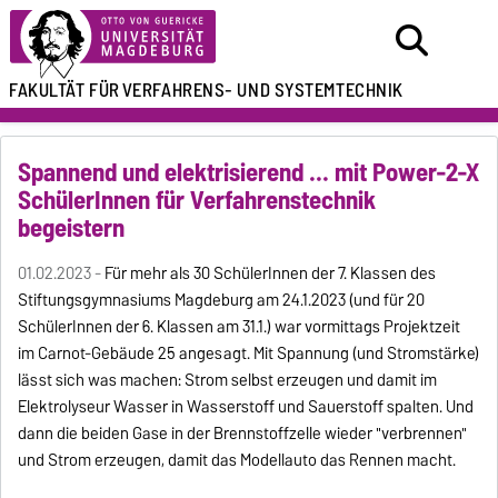
FAKULTÄT FÜR
VERFAHRENS- UND SYSTEMTECHNIK
Spannend und elektrisierend ... mit Power-2-X
SchülerInnen für Verfahrenstechnik
begeistern
01.02.2023 -
Für mehr als 30 SchülerInnen der 7. Klassen des
Stiftungsgymnasiums Magdeburg am 24.1.2023 (und für 20
SchülerInnen der 6. Klassen am 31.1.) war vormittags Projektzeit
im Carnot-Gebäude 25 angesagt. Mit Spannung (und Stromstärke)
lässt sich was machen: Strom selbst erzeugen und damit im
Elektrolyseur Wasser in Wasserstoff und Sauerstoff spalten. Und
dann die beiden Gase in der Brennstoffzelle wieder "verbrennen"
und Strom erzeugen, damit das Modellauto das Rennen macht.