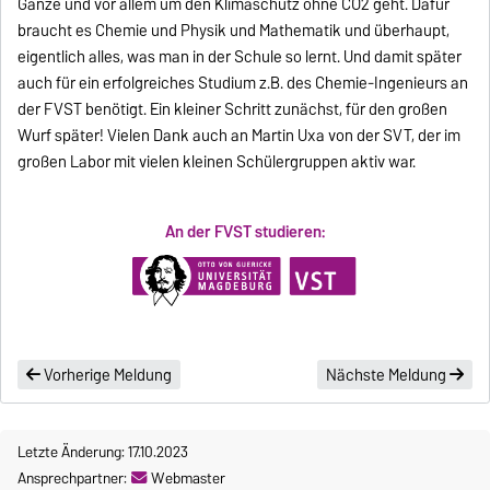
Ganze und vor allem um den Klimaschutz ohne CO2 geht. Dafür
braucht es Chemie und Physik und Mathematik und überhaupt,
eigentlich alles, was man in der Schule so lernt. Und damit später
auch für ein erfolgreiches Studium z.B. des Chemie-Ingenieurs an
der FVST benötigt. Ein kleiner Schritt zunächst, für den großen
Wurf später! Vielen Dank auch an Martin Uxa von der SVT, der im
großen Labor mit vielen kleinen Schülergruppen aktiv war.
An der FVST studieren:
Vorherige Meldung
Nächste Meldung
Letzte Änderung: 17.10.2023
Ansprechpartner:
Webmaster