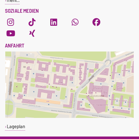
mehr…
SOZIALE MEDIEN
ANFAHRT
Lageplan