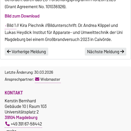
(Grant Agreement No. 101036926).
Bild zum Download
Bild 1
// Kira Piechnik //Bildunterschrift: Dr. Andrea Klippel und
Lukas Heydick Institut für Apparate- und Umwelttechnik der Uni
Magdeburg bei einem Großbrandversuch 2023 in Calvörde.
Vorherige Meldung
Nächste Meldung
Letzte Änderung: 30.03.2026
Ansprechpartner:
Webmaster
KONTAKT
Kerstin Bernhard
Gebäude 10 | Raum 103
Universitätsplatz 2
39104 Magdeburg
+49 391 67-58442