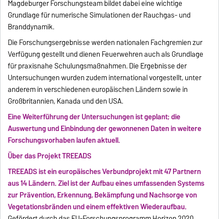
Magdeburger Forschungsteam bildet dabei eine wichtige
Grundlage für numerische Simulationen der Rauchgas- und
Branddynamik.
Die Forschungsergebnisse werden nationalen Fachgremien zur
Verfügung gestellt und dienen Feuerwehren auch als Grundlage
für praxisnahe Schulungsmaßnahmen. Die Ergebnisse der
Untersuchungen wurden zudem international vorgestellt, unter
anderem in verschiedenen europäischen Ländern sowie in
Großbritannien, Kanada und den USA.
Eine Weiterführung der Untersuchungen ist geplant; die
Auswertung und Einbindung der gewonnenen Daten in weitere
Forschungsvorhaben laufen aktuell.
Über das Projekt TREEADS
TREEADS ist ein europäisches Verbundprojekt mit 47 Partnern
aus 14 Ländern. Ziel ist der Aufbau eines umfassenden Systems
zur Prävention, Erkennung, Bekämpfung und Nachsorge von
Vegetationsbränden und einem effektiven Wiederaufbau.
Gefördert durch das EU-Forschungsprogramm Horizon 2020