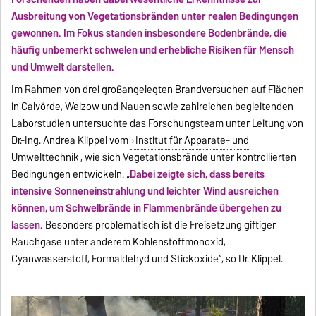
Ausbreitung von Vegetationsbränden unter realen Bedingungen
gewonnen. Im Fokus standen insbesondere Bodenbrände, die
häufig unbemerkt schwelen und erhebliche Risiken für Mensch
und Umwelt darstellen.
Im Rahmen von drei großangelegten Brandversuchen auf Flächen
in Calvörde, Welzow und Nauen sowie zahlreichen begleitenden
Laborstudien untersuchte das Forschungsteam unter Leitung von
Dr.-Ing. Andrea Klippel vom
Institut für Apparate- und
Umwelttechnik
, wie sich Vegetationsbrände unter kontrollierten
Bedingungen entwickeln. „
Dabei zeigte sich, dass bereits
intensive Sonneneinstrahlung und leichter Wind ausreichen
können, um Schwelbrände in Flammenbrände übergehen zu
lassen.
Besonders problematisch ist die Freisetzung giftiger
Rauchgase unter anderem Kohlenstoffmonoxid,
Cyanwasserstoff, Formaldehyd und Stickoxide“, so Dr. Klippel.