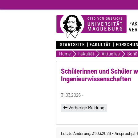
FAK
VER
STARTSEITE
FAKULTÄT
FORSCHU
Home
Fakultät
Aktuelles
Schülerinnen und Schüler w
Ingenieurwissenschaften
31.03.2026 -
Vorherige Meldung
Letzte Änderung: 31.03.2026
-
Ansprechpar