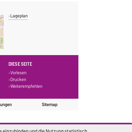
Lageplan
DIESE SEITE
Vorlesen
Drucken
Weiterempfehlen
lungen
Sitemap
e einzubinden und die Nutzung statistisch