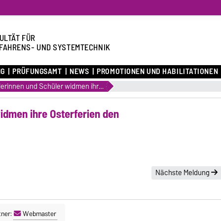
ULTÄT FÜR
FAHRENS- UND SYSTEMTECHNIK
NG
PRÜFUNGSAMT
NEWS
PROMOTIONEN UND HABILITATIONEN
Schülerinnen und Schüler widmen ihre Osterferien den Ingenieurwissenschaften
idmen ihre Osterferien den
Nächste Meldung
tner:
Webmaster