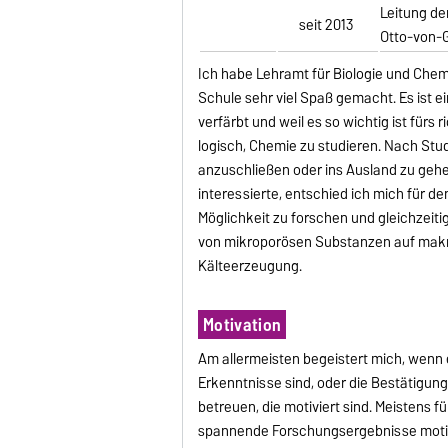
Leitung d
seit 2013
Otto-von-
Ich habe Lehramt für Biologie und Chemi
Schule sehr viel Spaß gemacht. Es ist ei
verfärbt und weil es so wichtig ist fürs
logisch, Chemie zu studieren. Nach Stu
anzuschließen oder ins Ausland zu geh
interessierte, entschied ich mich für de
Möglichkeit zu forschen und gleichzeiti
von mikroporösen Substanzen auf mak
Kälteerzeugung.
Motivation
Am allermeisten begeistert mich, wenn
Erkenntnisse sind, oder die Bestätigun
betreuen, die motiviert sind. Meisten
spannende Forschungsergebnisse motivi