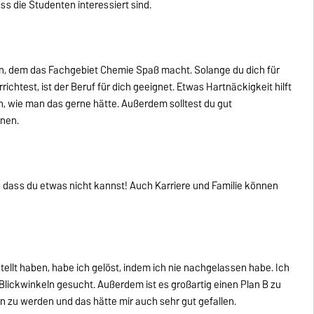
ss die Studenten interessiert sind.
n, dem das Fachgebiet Chemie Spaß macht. Solange du dich für
ichtest, ist der Beruf für dich geeignet. Etwas Hartnäckigkeit hilft
n, wie man das gerne hätte. Außerdem solltest du gut
nen.
en, dass du etwas nicht kannst! Auch Karriere und Familie können
tellt haben, habe ich gelöst, indem ich nie nachgelassen habe. Ich
ickwinkeln gesucht. Außerdem ist es großartig einen Plan B zu
in zu werden und das hätte mir auch sehr gut gefallen.