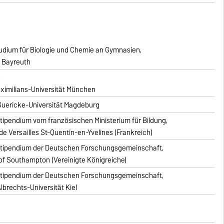
dium für Biologie und Chemie an Gymnasien,
t Bayreuth
,
ximilians-Universität München
Guericke-Universität Magdeburg
tipendium vom französischen Ministerium für Bildung,
 de Versailles St-Quentin-en-Yvelines (Frankreich)
Stipendium der Deutschen Forschungsgemeinschaft,
 of Southampton (Vereinigte Königreiche)
Stipendium der Deutschen Forschungsgemeinschaft,
Albrechts-Universität Kiel