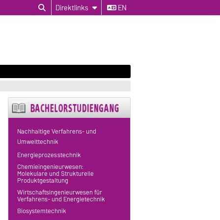
Direktlinks
EN
Nachhaltige Verfahrens- und
Umwelttechnik
Energieprozesstechnik
Chemieingenieurwesen:
Molekulare und Strukturelle
Produktgestaltung
Wirtschaftsingenieurwesen für
Verfahrens- und Energietechnik
Biosystemtechnik