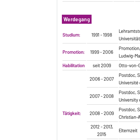
Werdegang
Lehramtstu
Studium:
1991 - 1998
Universitä
Promotion
Promotion:
1999 - 2006
Ludwig-Ma
Habilitation
seit 2009
Otto-von-
Postdoc, S
2006 - 2007
Université
Postdoc, 
2007 - 2008
University
Postdoc, 
Tätigkeit:
2008 - 2009
Christian-
2012 - 2013,
Elternzeit
2015