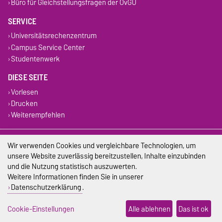
Büro für Gleichstellungsfragen der OvGU
SERVICE
Universitätsrechenzentrum
Campus Service Center
Studentenwerk
DIESE SEITE
Vorlesen
Drucken
Weiterempfehlen
Impressum
Wir verwenden Cookies und vergleichbare Technologien, um
unsere Website zuverlässig bereitzustellen, Inhalte einzubinden
Datenschutz
und die Nutzung statistisch auszuwerten.
Weitere Informationen finden Sie in unserer
Barrierefreiheit
Datenschutzerklärung
.
Cookie-Einstellungen
Cookie-Einstellungen
Alle ablehnen
Das ist ok
Sitemap