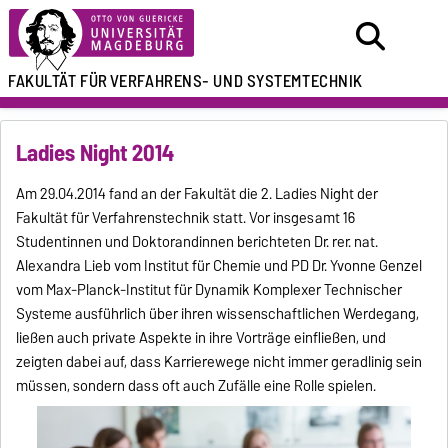
FAKULTÄT FÜR
VERFAHRENS- UND SYSTEMTECHNIK
Ladies Night 2014
Am 29.04.2014 fand an der Fakultät die 2. Ladies Night der
Fakultät für Verfahrenstechnik statt. Vor insgesamt 16
Studentinnen und Doktorandinnen berichteten Dr. rer. nat.
Alexandra Lieb vom Institut für Chemie und PD Dr. Yvonne Genzel
vom Max-Planck-Institut für Dynamik Komplexer Technischer
Systeme ausführlich über ihren wissenschaftlichen Werdegang,
ließen auch private Aspekte in ihre Vorträge einfließen, und
zeigten dabei auf, dass Karrierewege nicht immer geradlinig sein
müssen, sondern dass oft auch Zufälle eine Rolle spielen.