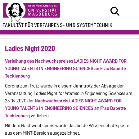
FAKULTÄT FÜR
VERFAHRENS- UND SYSTEMTECHNIK
Ladies Night 2020
Verleihung des Nachwuchspreises LADIES NIGHT AWARD FOR
YOUNG TALENTS IN ENGINEERING SCIENCES an Frau Babette
Tecklenburg
Corona zum Trotz wurde in diesem Jahr trotz der Absage der
Veranstaltung
Ladies Night for Women in Engineering Sciences
am
23.04.2020 der
Nachwuchspreis LADIES NIGHT AWARD FOR
YOUNG TALENTS IN ENGINEERING SCIENCES
an
Frau Babette
Tecklenburg
verliehen.
Mit dem Nachwuchspreis wurde das beste Wissenschaftsposter
aus dem MINT-Bereich ausgezeichnet.