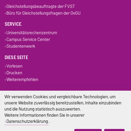
Gleichstellungsbeauftragte der FVST
Büro für Gleichstellungsfragen der OvGU
SERVICE
Universitätsrechenzentrum
Campus Service Center
Studentenwerk
DIESE SEITE
Vorlesen
Drucken
Weiterempfehlen
Impressum
Wir verwenden Cookies und vergleichbare Technologien, um
unsere Website zuverlässig bereitzustellen, Inhalte einzubinden
Datenschutz
und die Nutzung statistisch auszuwerten.
Weitere Informationen finden Sie in unserer
Barrierefreiheit
Datenschutzerklärung
.
Cookie-Einstellungen