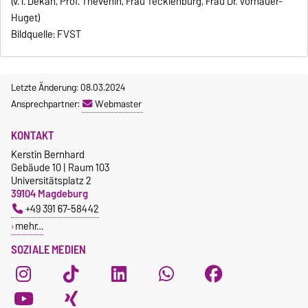
(v. l. Dekan, Prof. Thévenin, Frau Tecklenburg, Frau Dr. Vorhauer-
Huget)
Bildquelle: FVST
Letzte Änderung: 08.03.2024
Ansprechpartner:
Webmaster
KONTAKT
Kerstin Bernhard
Gebäude 10 | Raum 103
Universitätsplatz 2
39104 Magdeburg
+49 391 67-58442
mehr…
SOZIALE MEDIEN