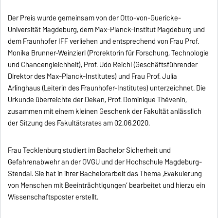
Der Preis wurde gemeinsam von der Otto-von-Guericke-
Universität Magdeburg, dem Max-Planck-Institut Magdeburg und
dem Fraunhofer IFF verliehen und entsprechend von Frau Prof.
Monika Brunner-Weinzierl (Prorektorin für Forschung, Technologie
und Chancengleichheit), Prof. Udo Reichl (Geschäftsführender
Direktor des Max-Planck-Institutes) und Frau Prof. Julia
Arlinghaus (Leiterin des Fraunhofer-Institutes) unterzeichnet. Die
Urkunde überreichte der Dekan, Prof. Dominique Thévenin,
zusammen mit einem kleinen Geschenk der Fakultät anlässlich
der Sitzung des Fakultätsrates am 02.06.2020.
Frau Tecklenburg studiert im Bachelor Sicherheit und
Gefahrenabwehr an der OVGU und der Hochschule Magdeburg-
Stendal. Sie hat in ihrer Bachelorarbeit das Thema ‚Evakuierung
von Menschen mit Beeinträchtigungen‘ bearbeitet und hierzu ein
Wissenschaftsposter erstellt.