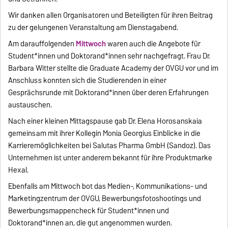
Wir danken allen Organisatoren und Beteiligten für ihren Beitrag
zu der gelungenen Veranstaltung am Dienstagabend.
Am darauffolgenden
Mittwoch
waren auch die Angebote für
Student*innen und Doktorand*innen sehr nachgefragt. Frau Dr.
Barbara Witter stellte die Graduate Academy der OVGU vor und im
Anschluss konnten sich die Studierenden in einer
Gesprächsrunde mit Doktorand*innen über deren Erfahrungen
austauschen.
Nach einer kleinen Mittagspause gab Dr. Elena Horosanskaia
gemeinsam mit ihrer Kollegin Monia Georgius Einblicke in die
Karrieremöglichkeiten bei Salutas Pharma GmbH (Sandoz). Das
Unternehmen ist unter anderem bekannt für ihre Produktmarke
Hexal.
Ebenfalls am Mittwoch bot das Medien-, Kommunikations- und
Marketingzentrum der OVGU, Bewerbungsfotoshootings und
Bewerbungsmappencheck für Student*innen und
Doktorand*innen an, die gut angenommen wurden.