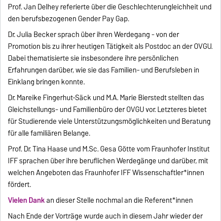
Prof. Jan Delhey referierte über die Geschlechterungleichheit und
den berufsbezogenen Gender Pay Gap.
Dr. Julia Becker sprach über ihren Werdegang - von der
Promotion bis zu ihrer heutigen Tätigkeit als Postdoc an der OVGU.
Dabei thematisierte sie insbesondere ihre persönlichen
Erfahrungen darüber, wie sie das Familien- und Berufsleben in
Einklang bringen konnte.
Dr. Mareike Fingerhut-Säck und M.A. Marie Bierstedt stellten das
Gleichstellungs- und Familienbüro der OVGU vor. Letzteres bietet
für Studierende viele Unterstützungsmöglichkeiten und Beratung
für alle familiären Belange.
Prof. Dr. Tina Haase und M.Sc. Gesa Götte vom Fraunhofer Institut
IFF sprachen über ihre beruflichen Werdegänge und darüber, mit
welchen Angeboten das Fraunhofer IFF Wissenschaftler*innen
fördert.
Vielen Dank
an dieser Stelle nochmal an die Referent*innen
Nach Ende der Vorträge wurde auch in diesem Jahr wieder der