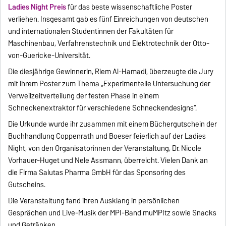
Ladies Night Preis
für das beste wissenschaftliche Poster
verliehen. Insgesamt gab es fünf Einreichungen von deutschen
und internationalen Studentinnen der Fakultäten für
Maschinenbau, Verfahrenstechnik und Elektrotechnik der Otto-
von-Guericke-Universität.
Die diesjährige Gewinnerin, Riem Al-Hamadi, überzeugte die Jury
mit ihrem Poster zum Thema „Experimentelle Untersuchung der
Verweilzeitverteilung der festen Phase in einem
Schneckenextraktor für verschiedene Schneckendesigns“.
Die Urkunde wurde ihr zusammen mit einem Büchergutschein der
Buchhandlung Coppenrath und Boeser feierlich auf der Ladies
Night, von den Organisatorinnen der Veranstaltung, Dr. Nicole
Vorhauer-Huget und Nele Assmann, überreicht. Vielen Dank an
die Firma Salutas Pharma GmbH für das Sponsoring des
Gutscheins.
Die Veranstaltung fand ihren Ausklang in persönlichen
Gesprächen und Live-Musik der MPI-Band muMPItz sowie Snacks
und Getränken.