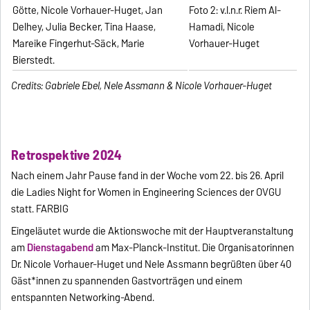
Götte, Nicole Vorhauer-Huget, Jan
Foto 2: v.l.n.r. Riem Al-
Delhey, Julia Becker, Tina Haase,
Hamadi, Nicole
Mareike Fingerhut-Säck, Marie
Vorhauer-Huget
Bierstedt.
Credits: Gabriele Ebel, Nele Assmann & Nicole Vorhauer-Huget
Retrospektive 2024
Nach einem Jahr Pause fand in der Woche vom 22. bis 26. April
die Ladies Night for Women in Engineering Sciences der OVGU
statt. FARBIG
Eingeläutet wurde die Aktionswoche mit der Hauptveranstaltung
am
Dienstagabend
am Max-Planck-Institut. Die Organisatorinnen
Dr. Nicole Vorhauer-Huget und Nele Assmann begrüßten über 40
Gäst*innen zu spannenden Gastvorträgen und einem
entspannten Networking-Abend.