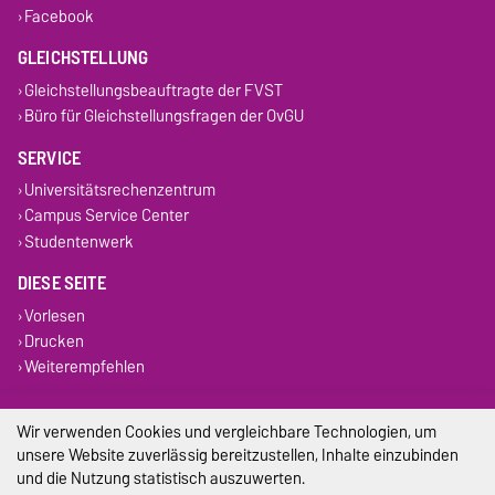
Facebook
GLEICHSTELLUNG
Gleichstellungsbeauftragte der FVST
Büro für Gleichstellungsfragen der OvGU
SERVICE
Universitätsrechenzentrum
Campus Service Center
Studentenwerk
DIESE SEITE
Vorlesen
Drucken
Weiterempfehlen
Impressum
Wir verwenden Cookies und vergleichbare Technologien, um
unsere Website zuverlässig bereitzustellen, Inhalte einzubinden
Datenschutz
und die Nutzung statistisch auszuwerten.