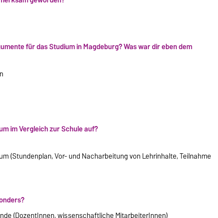
umente für das Studium in Magdeburg? Was war dir eben dem
n
ium im Vergleich zur Schule auf?
m (Stundenplan, Vor- und Nacharbeitung von Lehrinhalte, Teilnahme
sonders?
nde (DozentInnen, wissenschaftliche MitarbeiterInnen)