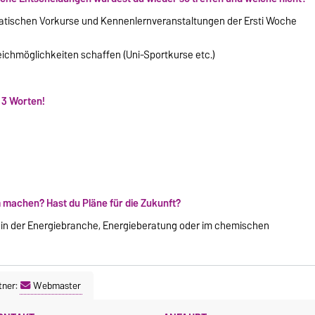
matischen Vorkurse und Kennenlernveranstaltungen der Ersti Woche
eichmöglichkeiten schaffen (Uni-Sportkurse etc.)
 3 Worten!
machen? Hast du Pläne für die Zukunft?
in der Energiebranche, Energieberatung oder im chemischen
tner:
Webmaster