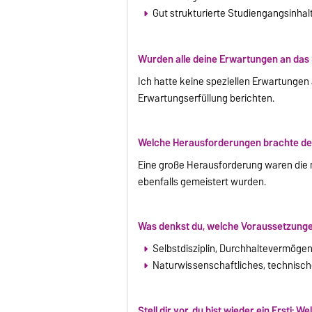
Gut strukturierte Studiengangsinhal
Wurden alle deine Erwartungen an das 
Ich hatte keine speziellen Erwartungen
Erwartungserfüllung berichten.
Welche Herausforderungen brachte dein
Eine große Herausforderung waren die
ebenfalls gemeistert wurden.
Was denkst du, welche Voraussetzunge
Selbstdisziplin, Durchhaltevermögen
Naturwissenschaftliches, technisch
Stell dir vor, du bist wieder ein Ersti