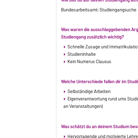
Bundesarbeitsamt: Studiengangsuche
Was waren die ausschlaggebenden Arg
Studiengang zusätzlich wichtig?
Schnelle Zusage und Immatrikulatio
Studieninhalte
Kein Numerus Clausus
Welche Unterschiede fallen dir im Stud
Selbständige Arbeiten
Eigenverantwortung rund ums Studiu
an Veranstaltungen)
Was schätzt du an deinem Studium be
Hervorragende und motivierte Lehre