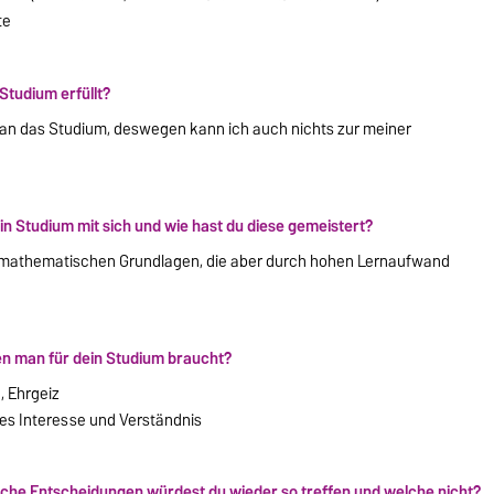
te
Studium erfüllt?
 an das Studium, deswegen kann ich auch nichts zur meiner
 Studium mit sich und wie hast du diese gemeistert?
 mathematischen Grundlagen, die aber durch hohen Lernaufwand
n man für dein Studium braucht?
, Ehrgeiz
es Interesse und Verständnis
: Welche Entscheidungen würdest du wieder so treffen und welche nicht?