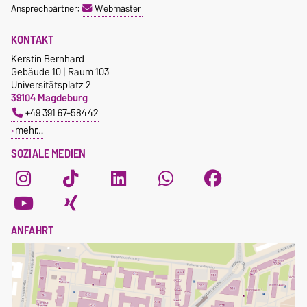
Ansprechpartner:
Webmaster
KONTAKT
Kerstin Bernhard
Gebäude 10 | Raum 103
Universitätsplatz 2
39104 Magdeburg
+49 391 67-58442
mehr…
SOZIALE MEDIEN
ANFAHRT