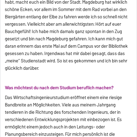
habt, macht euch ein Bild von der Stadt. Magdeburg hat wirklich
schöne Ecken, vor allem im Sommer mit dem Rad vorbei an den
Biergärten entlang der Elbe zu fahren werde ich so schnell nicht
vergessen. Vielleicht aber am allerwichtigsten: Hört auf euer
Bauchgefühl! Ich habe mich damals ganz spontan in den Zug
gesetzt und bin nach Magdeburg gefahren. Ich kann mich gut
daran erinnern das erste Mal auf dem Campus vor der Bibliothek
gesessen zu haben. Irgendwas hat mir dabei gesagt, dass das
„meine“ Studienstadt wird. So ist es gekommen und ich bin sehr
glücklich darüber.
Was möchtest du nach dem Studium beruflich machen?
Das Wirtschaftsingenieurstudium eröffnet einem eine riesige
Bandbreite an Möglichkeiten. Viele aus meinem Jahrgang
tendieren in die Richtung des forschenden Ingenieurs, der in
verschiedenen Entwicklungsprojekten mit einbezogen ist. Es
ermöglicht einem jedoch auch in den Leitungs- oder
Planungsbereich einzusteigen. Für mich persönlich ist die