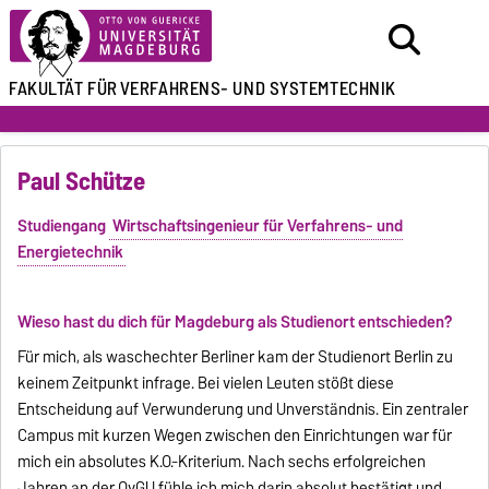
FAKULTÄT FÜR
VERFAHRENS- UND SYSTEMTECHNIK
Paul Schütze
Studiengang
Wirtschaftsingenieur für Verfahrens- und
Energietechnik
Wieso hast du dich für Magdeburg als Studienort entschieden?
Für mich, als waschechter Berliner kam der Studienort Berlin zu
keinem Zeitpunkt infrage. Bei vielen Leuten stößt diese
Entscheidung auf Verwunderung und Unverständnis. Ein zentraler
Campus mit kurzen Wegen zwischen den Einrichtungen war für
mich ein absolutes K.O.-Kriterium. Nach sechs erfolgreichen
Jahren an der OvGU fühle ich mich darin absolut bestätigt und