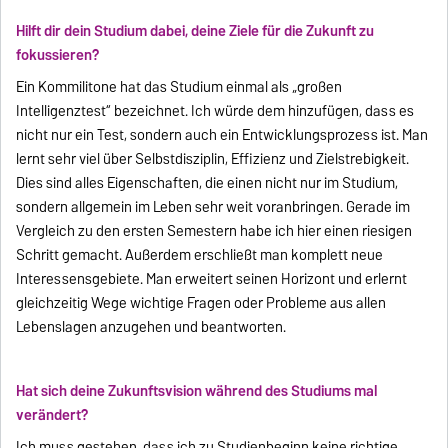
Hilft dir dein Studium dabei, deine Ziele für die Zukunft zu
fokussieren?
Ein Kommilitone hat das Studium einmal als „großen
Intelligenztest“ bezeichnet. Ich würde dem hinzufügen, dass es
nicht nur ein Test, sondern auch ein Entwicklungsprozess ist. Man
lernt sehr viel über Selbstdisziplin, Effizienz und Zielstrebigkeit.
Dies sind alles Eigenschaften, die einen nicht nur im Studium,
sondern allgemein im Leben sehr weit voranbringen. Gerade im
Vergleich zu den ersten Semestern habe ich hier einen riesigen
Schritt gemacht. Außerdem erschließt man komplett neue
Interessensgebiete. Man erweitert seinen Horizont und erlernt
gleichzeitig Wege wichtige Fragen oder Probleme aus allen
Lebenslagen anzugehen und beantworten.
Hat sich deine Zukunftsvision während des Studiums mal
verändert?
Ich muss gestehen, dass ich zu Studienbeginn keine richtige