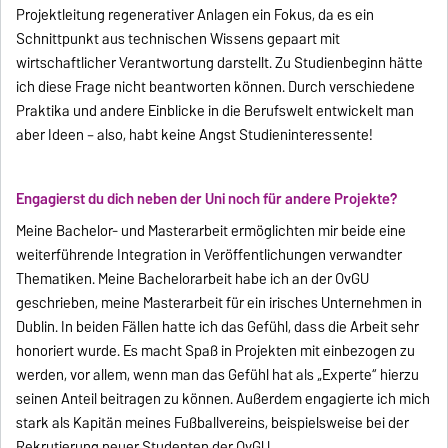
Projektleitung regenerativer Anlagen ein Fokus, da es ein
Schnittpunkt aus technischen Wissens gepaart mit
wirtschaftlicher Verantwortung darstellt. Zu Studienbeginn hätte
ich diese Frage nicht beantworten können. Durch verschiedene
Praktika und andere Einblicke in die Berufswelt entwickelt man
aber Ideen – also, habt keine Angst Studieninteressente!
Engagierst du dich neben der Uni noch für andere Projekte?
Meine Bachelor- und Masterarbeit ermöglichten mir beide eine
weiterführende Integration in Veröffentlichungen verwandter
Thematiken. Meine Bachelorarbeit habe ich an der OvGU
geschrieben, meine Masterarbeit für ein irisches Unternehmen in
Dublin. In beiden Fällen hatte ich das Gefühl, dass die Arbeit sehr
honoriert wurde. Es macht Spaß in Projekten mit einbezogen zu
werden, vor allem, wenn man das Gefühl hat als „Experte“ hierzu
seinen Anteil beitragen zu können. Außerdem engagierte ich mich
stark als Kapitän meines Fußballvereins, beispielsweise bei der
Rekrutierung neuer Studenten der OvGU.