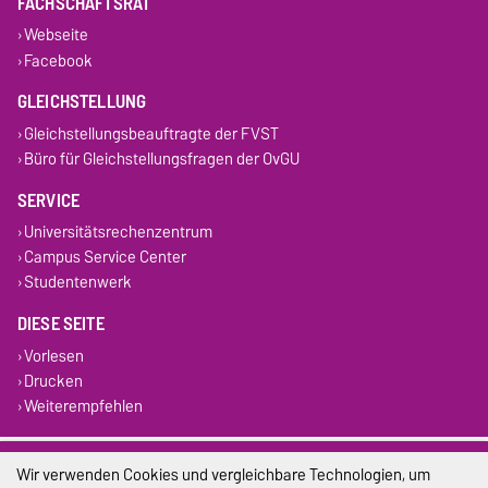
FACHSCHAFTSRAT
Webseite
Facebook
GLEICHSTELLUNG
Gleichstellungsbeauftragte der FVST
Büro für Gleichstellungsfragen der OvGU
SERVICE
Universitätsrechenzentrum
Campus Service Center
Studentenwerk
DIESE SEITE
Vorlesen
Drucken
Weiterempfehlen
Impressum
Wir verwenden Cookies und vergleichbare Technologien, um