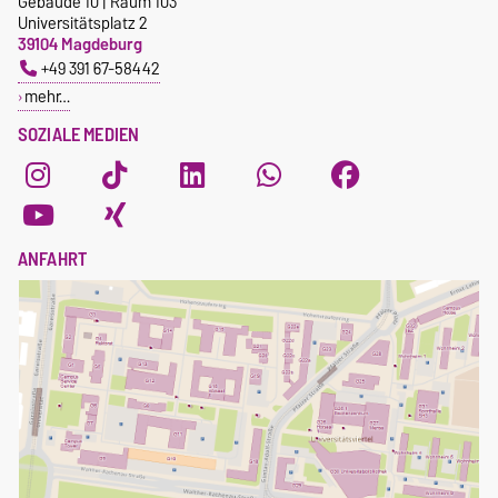
Gebäude 10 | Raum 103
Universitätsplatz 2
39104 Magdeburg
+49 391 67-58442
mehr…
SOZIALE MEDIEN
ANFAHRT