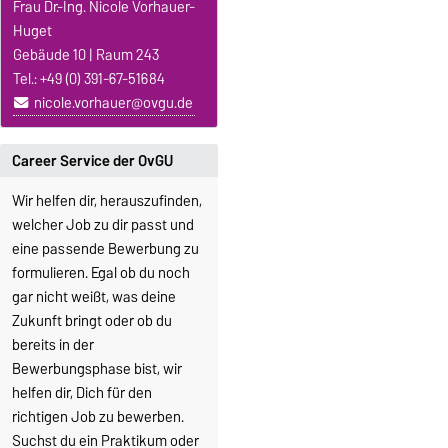
Frau Dr.-Ing. Nicole Vorhauer-
Huget
Gebäude 10 | Raum 243
Tel.: +49 (0) 391-67-51684
nicole.vorhauer@ovgu.de
Career Service der OvGU
Wir helfen dir, herauszufinden,
welcher Job zu dir passt und
eine passende Bewerbung zu
formulieren. Egal ob du noch
gar nicht weißt, was deine
Zukunft bringt oder ob du
bereits in der
Bewerbungsphase bist, wir
helfen dir, Dich für den
richtigen Job zu bewerben.
Suchst du ein Praktikum oder