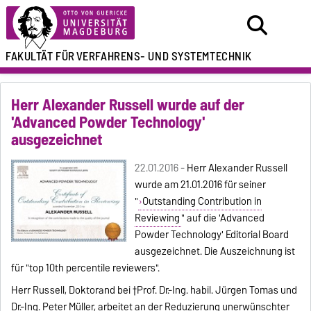
FAKULTÄT FÜR
VERFAHRENS- UND SYSTEMTECHNIK
Herr Alexander Russell wurde auf der
'Advanced Powder Technology'
ausgezeichnet
22.01.2016 -
Herr Alexander Russell
wurde am 21.01.2016 für seiner
"
Outstanding Contribution in
Reviewing
" auf die 'Advanced
Powder Technology' Editorial Board
ausgezeichnet. Die Auszeichnung ist
für "top 10th percentile reviewers".
Herr Russell, Doktorand bei †Prof. Dr.-Ing. habil. Jürgen Tomas und
Dr.-Ing. Peter Müller, arbeitet an der Reduzierung unerwünschter