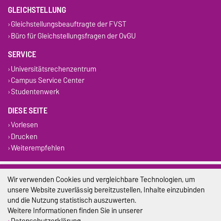
GLEICHSTELLUNG
Gleichstellungsbeauftragte der FVST
Büro für Gleichstellungsfragen der OvGU
SERVICE
Universitätsrechenzentrum
Campus Service Center
Studentenwerk
DIESE SEITE
Vorlesen
Drucken
Weiterempfehlen
Impressum
Wir verwenden Cookies und vergleichbare Technologien, um
unsere Website zuverlässig bereitzustellen, Inhalte einzubinden
Datenschutz
und die Nutzung statistisch auszuwerten.
Weitere Informationen finden Sie in unserer
Barrierefreiheit
Datenschutzerklärung
.